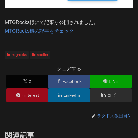
MTGRocks様にて記事が公開されました。
MTGRocks様の記事をチェック
mtgrocks
spoiler
シェアする
X
Facebook
LINE
Pinterest
LinkedIn
コピー
ラクドス教団員A
関連記事