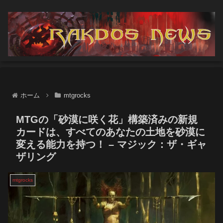
ホーム
mtgrocks
MTGの「砂漠に咲く花」構築済みの新規
カードは、すべてのあなたの土地を砂漠に
変える能力を持つ！ – マジック：ザ・ギャ
ザリング
mtgrocks