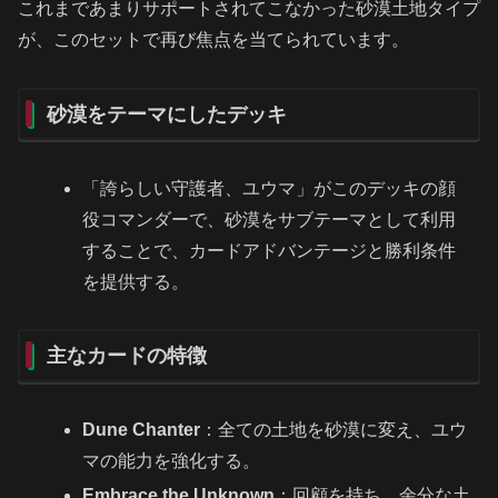
これまであまりサポートされてこなかった砂漠土地タイプ
が、このセットで再び焦点を当てられています。
砂漠をテーマにしたデッキ
「誇らしい守護者、ユウマ」がこのデッキの顔
役コマンダーで、砂漠をサブテーマとして利用
することで、カードアドバンテージと勝利条件
を提供する。
主なカードの特徴
Dune Chanter
：全ての土地を砂漠に変え、ユウ
マの能力を強化する。
Embrace the Unknown
：回顧を持ち、余分な土