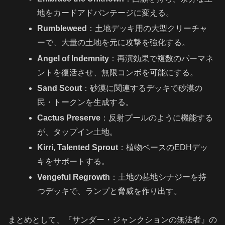
地をカードアドバンテージに変える。
Rumbleweed
：土地デッキ用の大型クリーチャ
ーで、大量の土地を元に攻撃を強化する。
Angel of Indemnity
：再演効果で複数のパーマネ
ントを復活させ、無限コンボを可能にする。
Sand Scout
：砂漠に関連するデッキで砂漠の
民・トークンを生成する。
Cactus Preserve
：反射プールのように機能する
が、タップイン土地。
Kirri, Talented Sprout
：植物ベースのEDHデッ
キをサポートする。
Vengeful Regrowth
：土地の墓地シナジーを持
つデッキで、ランプと脅威を作り出す。
まとめとして、『サンダー・ジャンクションの無法者』の