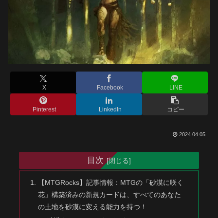
X
Facebook
LINE
Pinterest
LinkedIn
コピー
2024.04.05
目次
【MTGRocks】記事情報：MTGの「砂漠に咲く
花」構築済みの新規カードは、すべてのあなた
の土地を砂漠に変える能力を持つ！