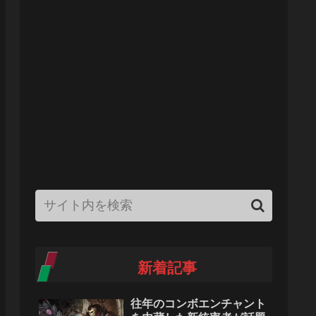
新着記事
往年のコンボエンチャント