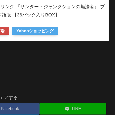
リング 『サンダー・ジャンクションの無法者』 プ
語版 【36パック入りBOX】
市場
Yahooショッピング
ェアする
Facebook
LINE