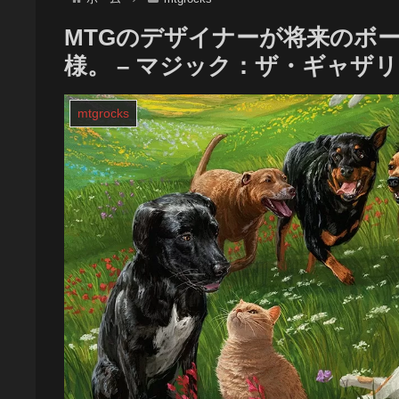
MTGのデザイナーが将来のボ
様。 – マジック：ザ・ギャザ
mtgrocks