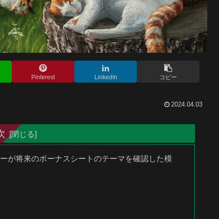
Pinterest
LinkedIn
コピー
2024.04.03
次
ザイナーが将来のボーナスシートのテーマを確認した模