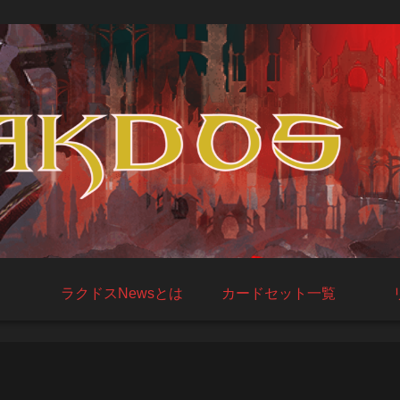
ラクドスNewsとは
カードセット一覧