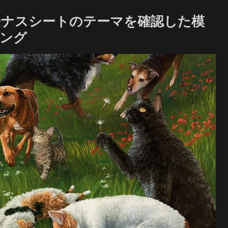
ーナスシートのテーマを確認した模
リング