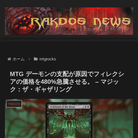
ホーム
mtgrocks
MTG デーモンの支配が原因でフィレクシ
アの価格を480%急騰させる。 – マジッ
ク：ザ・ギャザリング
mtgrocks