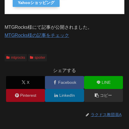
Yahooショッピング
MTGRocks様にて記事が公開されました。
MTGRocks様の記事をチェック
mtgrocks
spoiler
シェアする
X
Facebook
LINE
Pinterest
LinkedIn
コピー
ラクドス教団員A