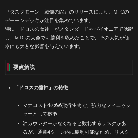
『ダスクモーン：戦慄の館』のリリースにより、MTGの
デーモンデッキが注目を集めています。
特に「ドロスの魔神」がスタンダードやパイオニアで活躍
し、MTGの大会でも勝利を収めたことで、その人気が価
格にも大きな影響を与えています。
要点解説
「ドロスの魔神」の特徴
：
マナコスト4の6/6飛行生物で、強力なフィニッシ
ャーとして機能。
油カウンターがなくなると敗北するリスクがあ
るが、通常4ターン内に勝利可能なため、リスク