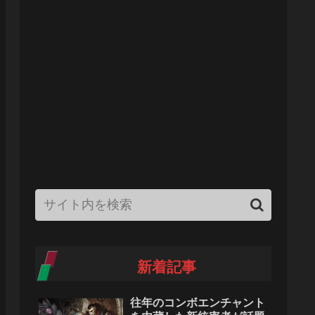
新着記事
往年のコンボエンチャント