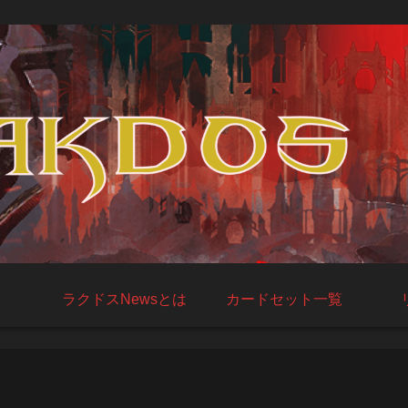
ラクドスNewsとは
カードセット一覧