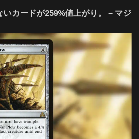
いカードが259%値上がり。 – マジ