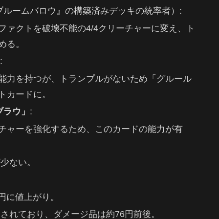
ブルームバロウ』の構築済みデッキの統率者）:
ファクトを破壊不能の4/4クリーチャーに変え、ト
める。
:
能力を持つが、トランプルがないため「グルール
トカードに。
ブラウ」
:
チャーを強化するため、このカードの能力が有
が少ない。
4円に値上がり。
引されており、ダメージ品は約76円前後。