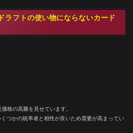
TG ドラフトの使い物にならないカード
近価格の高騰を見せています。
いくつかの統率者と相性が良いため需要が高まってい