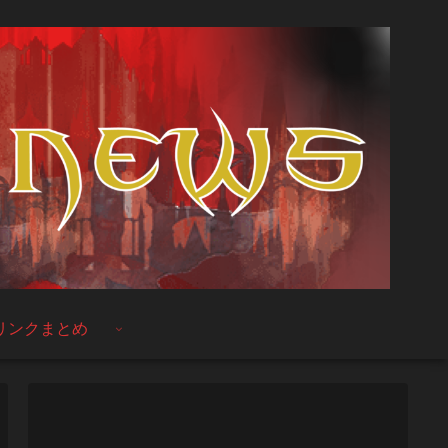
リンクまとめ