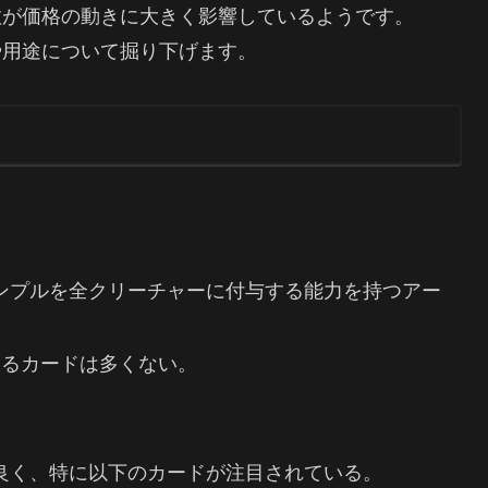
数が価格の動きに大きく影響しているようです。
や用途について掘り下げます。
ンプルを全クリーチャーに付与する能力を持つアー
回るカードは多くない。
が良く、特に以下のカードが注目されている。