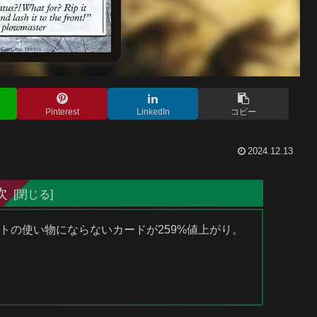
Pinterest
LinkedIn
コピー
2024.12.13
次
ラフトの使い物にならないカードが259%値上がり。