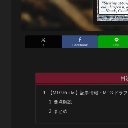
X
Facebook
LINE
目
【MTGRocks】記事情報：MTG ド
要点解説
まとめ