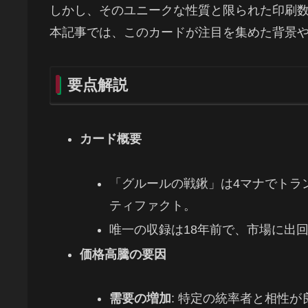
しかし、そのユニークな性質と限られた印刷
本記事では、このカードが注目を集めた背景
要点解説
カード概要
「グルールの戦鍬」は4マナでトラ
ティファクト。
唯一の収録は18年前で、市場に出
価格高騰の要因
需要の増加
: 特定の統率者と相性