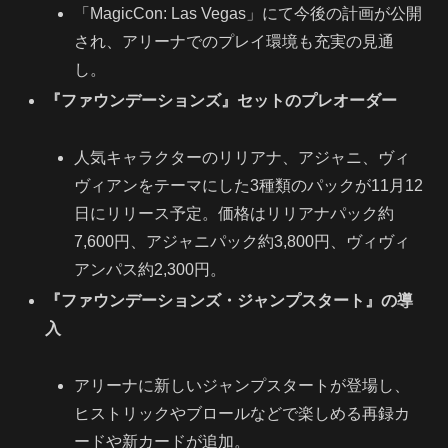
「MagicCon: Las Vegas」にて今後の計画が公開
され、アリーナでのプレイ環境も充実の見通
し。
『ファウンデーションズ』セットのプレオーダー
人気キャラクターのリリアナ、アジャニ、ヴィ
ヴィアンをテーマにした3種類のパックが11月12
日にリリース予定。価格はリリアナパック約
7,600円、アジャニパック約3,800円、ヴィヴィ
アンパス約2,300円。
『ファウンデーションズ・ジャンプスタート』の導
入
アリーナに新しいジャンプスタートが登場し、
ヒストリックやブロールなどで楽しめる再録カ
ードや新カードが追加。