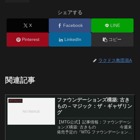
シェアする
X
Facebook
LINE
Pinterest
LinkedIn
コピー
ラクドス教団員A
関連記事
ファウンデーションズ構築: 古き
MTG公式
もの – マジック：ザ・ギャザリン
グ
【MTG公式】記事情報：ファウンデーシ
ョンズ構築: 古きもの 今週末
発売予定の『MTG ファウンデーション
ズ』に収録されるリプリントカードに関