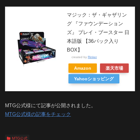
マジック：ザ・ギャザリン
グ 『ファウンデーション
ズ』 プレイ・ブースター 日
本語版 【36パック入り
BOX】
created by
Rinker
Amazon
楽天市場
Yahooショッピング
MTG公式様にて記事が公開されました。
MTG公式様の記事をチェック
MTG公式