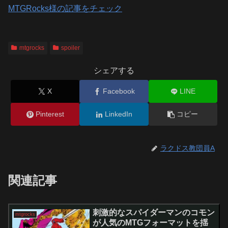
MTGRocks様の記事をチェック
mtgrocks
spoiler
シェアする
X
Facebook
LINE
Pinterest
LinkedIn
コピー
ラクドス教団員A
関連記事
刺激的なスパイダーマンのコモン
mtgrocks
が人気のMTGフォーマットを揺