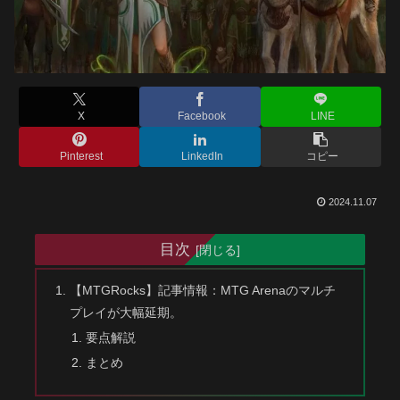
X
Facebook
LINE
Pinterest
LinkedIn
コピー
2024.11.07
目次
【MTGRocks】記事情報：MTG Arenaのマルチ
プレイが大幅延期。
要点解説
まとめ