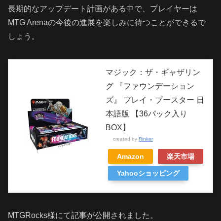
長期的なアップデート計画がある中で、プレイヤーは
MTG Arenaの今後の進展を楽しみに待つことができるで
しょう。
マジック：ザ・ギャザリン
グ 『ファウンデーション
ズ』 プレイ・ブースター 日
本語版 【36パック入り
BOX】
created by
Rinker
Amazon
楽天市場
Yahooショッピング
MTGRocks様にて記事が公開されました。