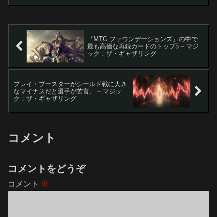
に完結し、新たな恐ろしい悪役が明らか
になりました。この悪役は、当初このス
トーリーだけ...
『MTG ファウンデーションズ』の中で
最も高価な再録カードのトップ5 – マジ
ック：ザ・ギャザリング
プレイ・ブースターがシールド戦に大き
なマイナスだと選手が苦言。 – マジッ
ク：ザ・ギャザリング
コメント
コメントをどうぞ
コメント
※