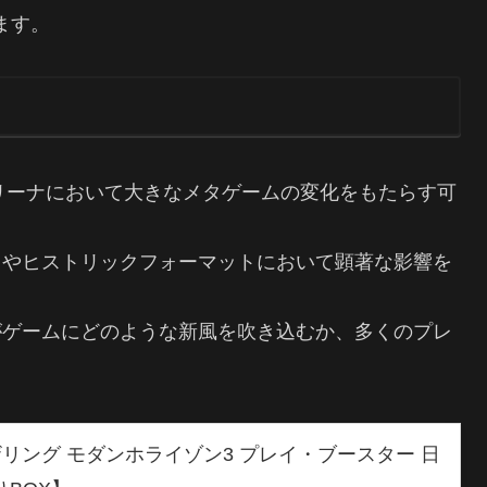
ます。
リーナにおいて大きなメタゲームの変化をもたらす可
スやヒストリックフォーマットにおいて顕著な影響を
がゲームにどのような新風を吹き込むか、多くのプレ
リング モダンホライゾン3 プレイ・ブースター 日