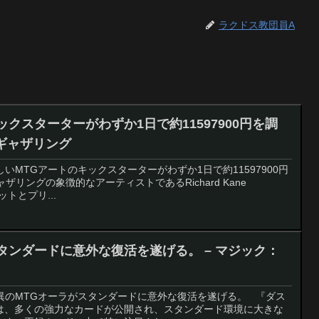
ラクドス教団員A
クスターターがわずか1日で約11597900円を調
・ギャザリング
新しいMTGアートのキックスターターがわずか1日で約11597900円
リングの象徴的なアーティストであるRichard Kane
ットとプリ...
タンダードに意外な復活を遂げる。 – マジック：
：驚異のMTGオーラがスタンダードに意外な復活を遂げる。 『ダス
は、多くの強力なカードが公開され、スタンダード環境に大きな