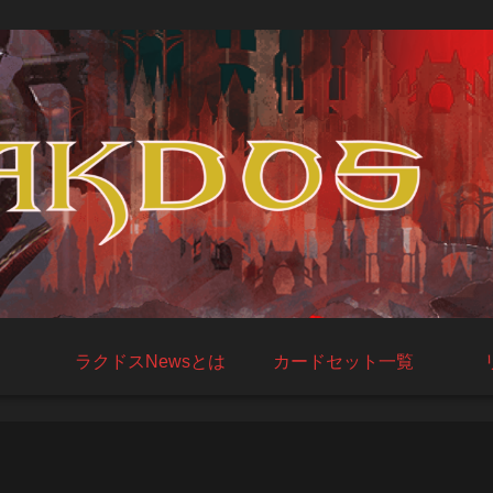
ラクドスNewsとは
カードセット一覧