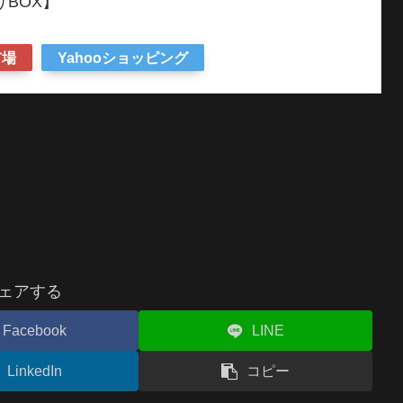
りBOX】
市場
Yahooショッピング
ェアする
Facebook
LINE
LinkedIn
コピー