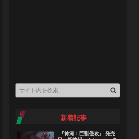
新着記事
『神河：巨獣侵攻』 発売