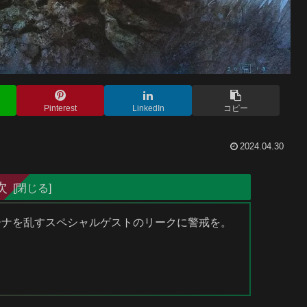
Pinterest
LinkedIn
コピー
2024.04.30
次
アリーナを乱すスペシャルゲストのリークに警戒を。