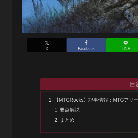
X
Facebook
LINE
目
【MTGRocks】記事情報：MTG
要点解説
まとめ