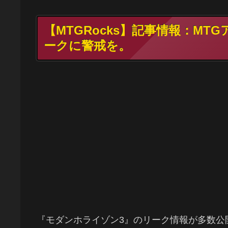
【MTGRocks】記事情報：M
ークに警戒を。
『モダンホライゾン3』のリーク情報が多数公