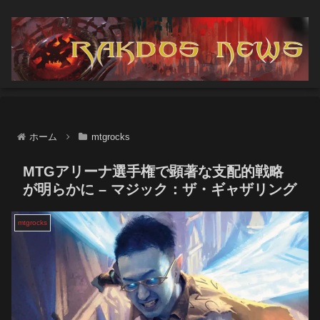
ホーム
mtgrocks
MTGアリーナ選手権で顕著な支配的戦略
が明らかに – マジック：ザ・ギャザリング
mtgrocks