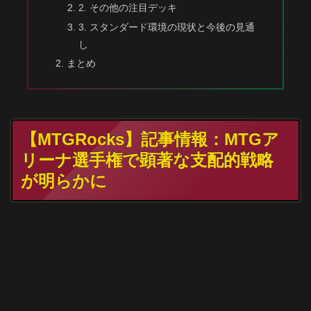
2. その他の注目デッキ
3. スタンダード環境の現状と今後の見通
し
まとめ
【MTGRocks】記事情報：MTGア
リーナ選手権で顕著な支配的戦略
が明らかに