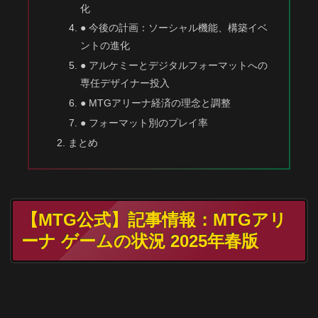
化
● 今後の計画：ソーシャル機能、構築イベ
ントの進化
● アルケミーとデジタルフォーマットへの
専任デザイナー投入
● MTGアリーナ経済の理念と調整
● フォーマット別のプレイ率
まとめ
【MTG公式】記事情報：MTGアリ
ーナ ゲームの状況 2025年春版