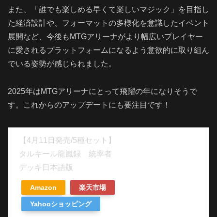
また、「誰でも楽しめる早くて楽しいマジック」を目指し
た経済設計や、フォーマットの多様化を意識したイベント
展開など、今後もMTGアリーナがより幅広いプレイヤー
に愛されるプラットフォームになるよう意欲的に取り組ん
でいる姿勢が感じられました。
2025年はMTGアリーナにとって飛躍の年になりそうで
す。これからのアップデートにも要注目です！
【4月11日発売/5種セット】
タルキール龍嵐録 統率者
デッキ日本語版
Amazon
楽天市場
Yahooショッピング