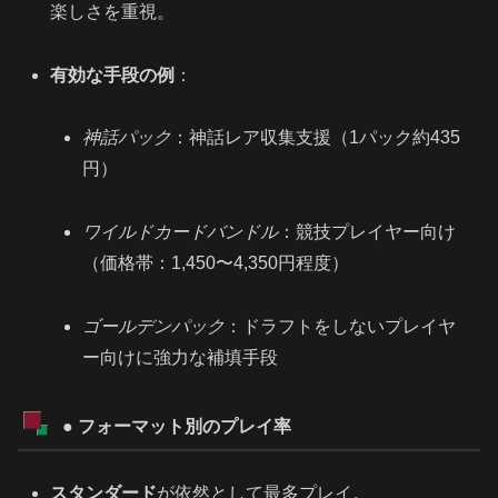
楽しさを重視。
有効な手段の例
：
神話パック
：神話レア収集支援（1パック約435
円）
ワイルドカードバンドル
：競技プレイヤー向け
（価格帯：1,450〜4,350円程度）
ゴールデンパック
：ドラフトをしないプレイヤ
ー向けに強力な補填手段
● フォーマット別のプレイ率
スタンダード
が依然として最多プレイ。