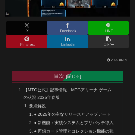
X
Facebook
LINE
Pinterest
LinkedIn
コピー
2025.04.09
目次
【MTG公式】記事情報：MTGアリーナ ゲーム
の状況 2025年春版
要点解説
● 2025年の主なリリースとアップデート
● 新機能：実績システムとプリパッチ導入
● 再録カード管理とコレクション機能の強