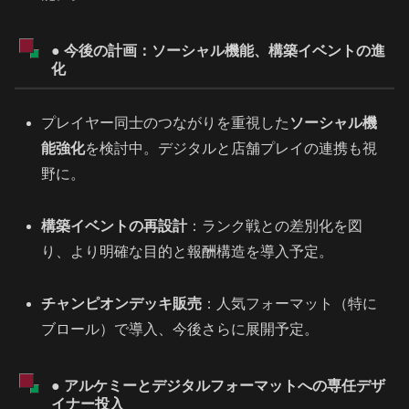
● 今後の計画：ソーシャル機能、構築イベントの進
化
プレイヤー同士のつながりを重視した
ソーシャル機
能強化
を検討中。デジタルと店舗プレイの連携も視
野に。
構築イベントの再設計
：ランク戦との差別化を図
り、より明確な目的と報酬構造を導入予定。
チャンピオンデッキ販売
：人気フォーマット（特に
ブロール）で導入、今後さらに展開予定。
● アルケミーとデジタルフォーマットへの専任デザ
イナー投入