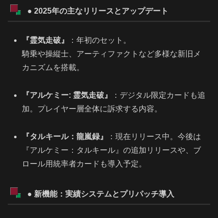
● 2025年の主なリリースとアップデート
『霊気走破』
：年初のセット。
騎乗や操縦士、アーティファクトなど多様な新旧メ
カニズムを搭載。
『アルケミー: 霊気走破』
：デジタル限定カードも追
加。プレイヤー層全体に訴求する内容。
『タルキール：龍嵐録』
：現在リリース中。今後は
『アルケミー：タルキール』の追加リリースや、ブ
ロール用統率者カードも導入予定。
● 新機能：実績システムとプリパッチ導入