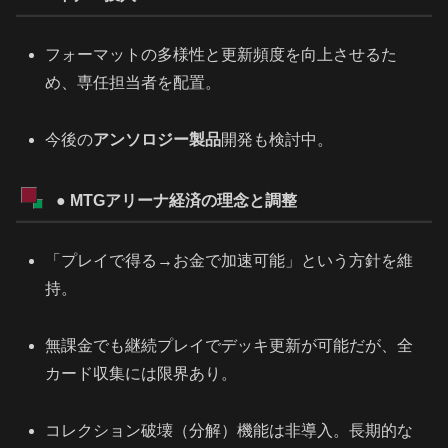
フォーマットの多様性と更新頻度を向上させるた
め、専任担当者を配置。
今後の
アンソロジー製品
開発も検討中。
● MTGアリーナ経済の理念と調整
「プレイで得る→お金で加速可能」という方針を維
持。
無課金でも継続プレイでデッキ更新が可能だが、全
カード収集には限界あり。
コレクション破壊（分解）機能は非導入。長期的な