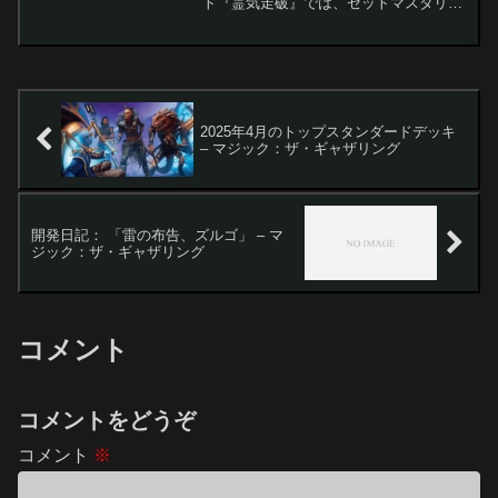
ト『霊気走破』では、セットマスタリー
とマスタリーパスを通じて、多彩な報酬
を獲得することができます。ゲームプレ
イやクエスト達成を通じて経験値（XP）
を獲得し、...
2025年4月のトップスタンダードデッキ
– マジック：ザ・ギャザリング
開発日記： 「雷の布告、ズルゴ」 – マ
ジック：ザ・ギャザリング
コメント
コメントをどうぞ
コメント
※