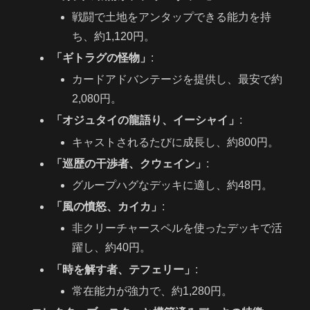
戦闘で土地をアンタップできる能力を持
ち、約1,120円。
「ギトラグの怪物」
:
カードアドバンテージを提供し、最安で約
2,080円。
「オジュタイの龍語り、イーシャイ」
:
キャストされるたびに成長し、約800円。
「巡歴の干渉者、クウェイン」
:
グループハグなデッキに適し、約48円。
「風の憤怒、カイカ」
:
非クリーチャースペルを使ったデッキで活
躍し、約40円。
「時を解す者、テフェリー」
:
常在能力が強力で、約1,280円。