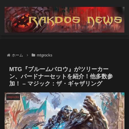
ホーム
mtgrocks
MTG『ブルームバロウ』がツリーカー
ン、バードナーセットを紹介！他多数参
加！ – マジック：ザ・ギャザリング
mtgrocks