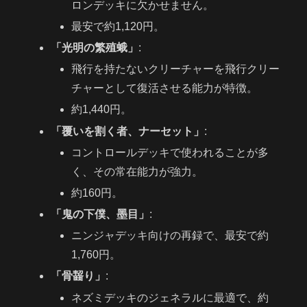
ロンデッキに欠かせません。
最安で約1,120円。
「光明の繁殖蛾」
:
飛行を持たないクリーチャーを飛行クリー
チャーとして復活させる能力が特徴。
約1,440円。
「覆いを割く者、ナーセット」
:
コントロールデッキで使われることが多
く、その常在能力が強力。
約160円。
「鬼の下僕、墨目」
:
ニンジャデッキ向けの再録で、最安で約
1,760円。
「骨齧り」
:
ネズミデッキのジェネラルに最適で、約