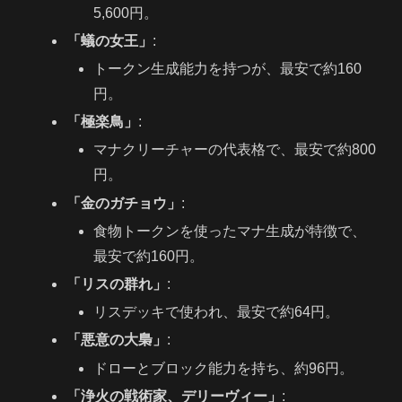
5,600円。
「蟻の女王」
:
トークン生成能力を持つが、最安で約160
円。
「極楽鳥」
:
マナクリーチャーの代表格で、最安で約800
円。
「金のガチョウ」
:
食物トークンを使ったマナ生成が特徴で、
最安で約160円。
「リスの群れ」
:
リスデッキで使われ、最安で約64円。
「悪意の大梟」
:
ドローとブロック能力を持ち、約96円。
「浄火の戦術家、デリーヴィー」
: