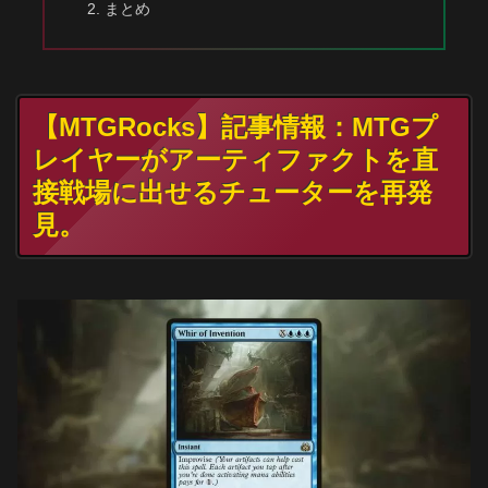
まとめ
【MTGRocks】記事情報：MTGプ
レイヤーがアーティファクトを直
接戦場に出せるチューターを再発
見。