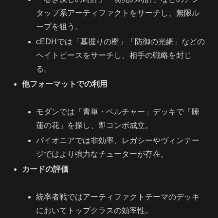
タップ系アーティファクトをサーチし、無限ル
ープを狙う。
cEDHでは「墓掘りの檻」「防御の光網」などの
ヘイトピースをサーチし、相手の戦略を封じ
る。
他フォーマットでの利用
モダンでは「青単・ベルチャー」デッキで「睡
蓮の花」を探し、即コンボ成立。
パイオニアでは非効率、レガシーやヴィンテー
ジではより強力なチューターが存在。
カードの評価
統率者戦ではアーティファクトテーマのデッキ
においてトップクラスの効率性。