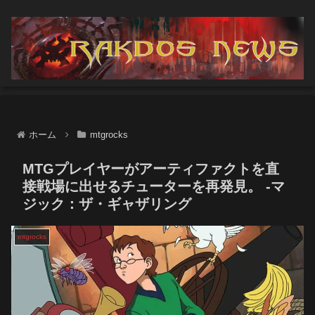
ホーム
mtgrocks
MTGプレイヤーがアーティファクトを直
接戦場に出せるチューターを再発見。 -マ
ジック：ザ・ギャザリング
mtgrocks