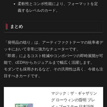
柔軟性とコンボ性能により、フォーマットを定
義するレベルのカード。
まとめ
「発明品の唸り」は、アーティファクトテーマの統率者デ
ッキにおいて非常に強力なチューターです。
「即席」によるコスト軽減やコンボパーツの即時展開が可
能で、cEDHからカジュアルまで幅広く活躍します。
モダンでも採用されるなど、その汎用性は高く、今後も注
目すべきカードです。
マジック：ザ・ギャザリン
グ ローウィンの昏明 プレ
イ・ブースター 日本語版