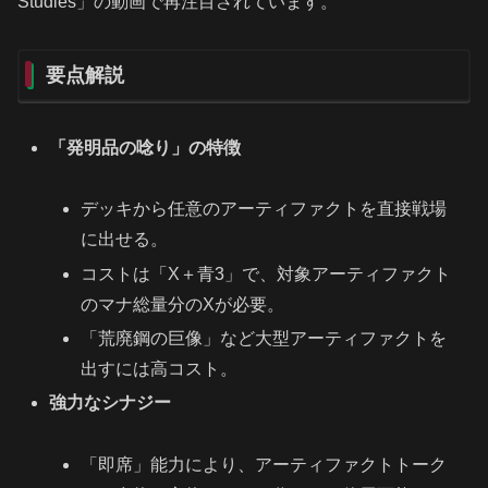
Studies」の動画で再注目されています。
要点解説
「発明品の唸り」の特徴
デッキから任意のアーティファクトを直接戦場
に出せる。
コストは「X＋青3」で、対象アーティファクト
のマナ総量分のXが必要。
「荒廃鋼の巨像」など大型アーティファクトを
出すには高コスト。
強力なシナジー
「即席」能力により、アーティファクトトーク