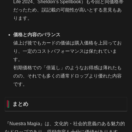
Life 2024、Sheldon’s Spellbook）も今回と同価格帯
だったため、誤記載の可能性が高いとする意見もあ
ります。
価格と内容のバランス
値上げ後でもカードの価値は購入価格を上回ってお
り、一定のコストパフォーマンスは保たれていま
す。
初期価格での「倍返し」のようなお得感は薄れたも
のの、それでも多くの通常ドロップより優れた内容
です。
まとめ
『Nuestra Magia』は、文化的・社会的意義のある魅力的
なドロップであり、収録内容も十分に価値があります。