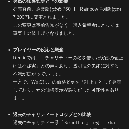
突然の価格変更とその影響
発売直前、通常版は約5,760円、Rainbow Foil版は約
7,200円に変更されました。
この変更は事前告知がなく、購入希望者にとっては
事実上の値上げとなりました。
プレイヤーの反応と懸念
Redditでは、「チャリティーの名を借りた突然の値上
げは不誠実」との声もあり、透明性の欠如に対する
不満が広がっています。
一方で、WotCはこの価格変更を「訂正」として発表
しており、元の価格表示が誤りだった可能性もあり
ます。
過去のチャリティードロップとの比較
過去のチャリティー系「Secret Lair」（例：Extra