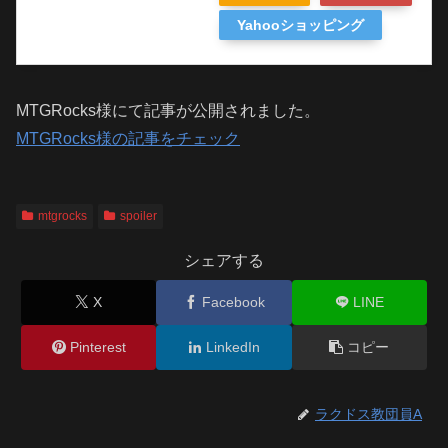
Yahooショッピング
MTGRocks様にて記事が公開されました。
MTGRocks様の記事をチェック
mtgrocks
spoiler
シェアする
X
Facebook
LINE
Pinterest
LinkedIn
コピー
ラクドス教団員A