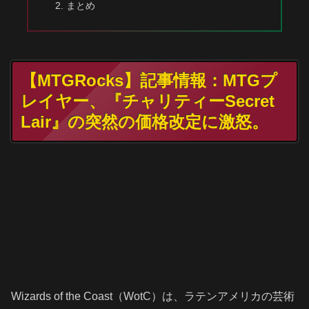
まとめ
【MTGRocks】記事情報：MTGプ
レイヤー、『チャリティーSecret
Lair』の突然の価格改定に激怒。
Wizards of the Coast（WotC）は、ラテンアメリカの芸術