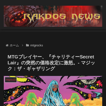
ホーム
mtgrocks
MTGプレイヤー、『チャリティーSecret
Lair』の突然の価格改定に激怒。- マジッ
ク：ザ・ギャザリング
mtgrocks