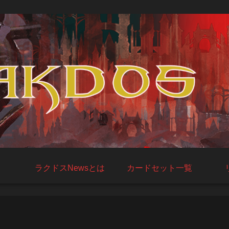
ラクドスNewsとは
カードセット一覧