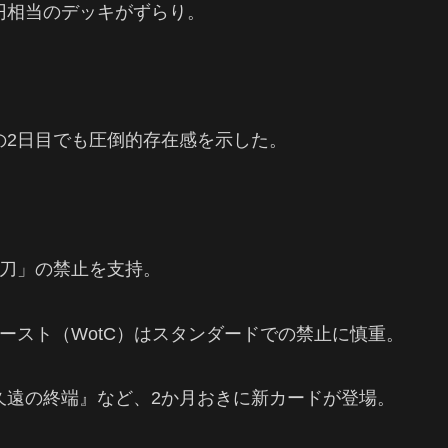
40円相当のデッキがずらり。
。
の2日目でも圧倒的存在感を示した。
刀」の禁止を支持。
ースト（WotC）はスタンダードでの禁止に慎重。
ットや『久遠の終端』など、2か月おきに新カードが登場。