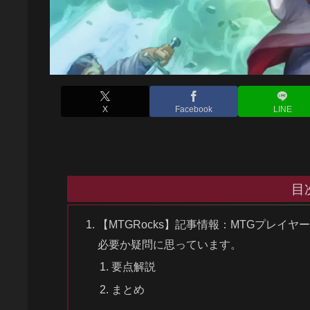
X
Facebook
LINE
目
【MTGRocks】記事情報：MTGプレ
必要か疑問に思っています。
要点解説
まとめ