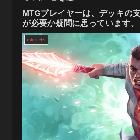
MTGプレイヤーは、デッキの
が必要か疑問に思っています。 
mtgrocks