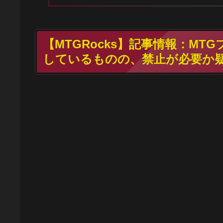
【MTGRocks】記事情報：M
しているものの、禁止が必要か