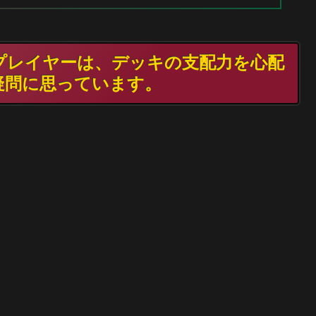
TGプレイヤーは、デッキの支配力を心配
疑問に思っています。