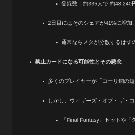
登録数：約335人で 約48,2
2日目にはそのシェアが41%に増加
通常ならメタが分散するはず
禁止カードになる可能性とその懸念
多くのプレイヤーが「コーリ鋼の短
しかし、ウィザーズ・オブ・ザ・コ
『Final Fantasy』セ