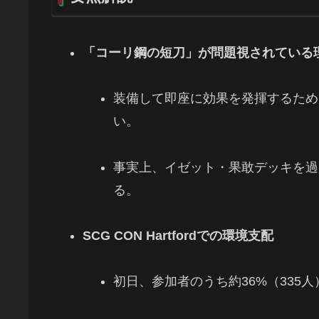
「コーリ鋼の短刀」が問題視されている
装備して即座に効果を発揮するため
い。
事実上、イゼット・果敢デッキを過
る。
SCG CON Hartfordでの環境支配
初日、参加者のうち約36%（335