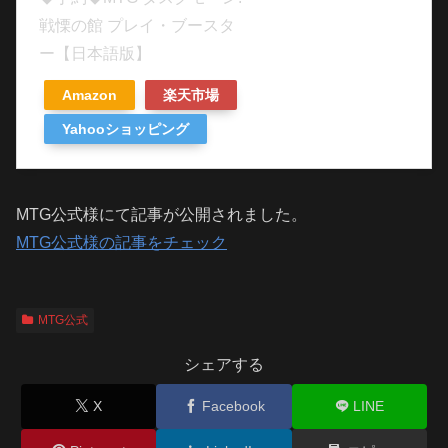
戦慄の館 プレイ・ブースタ
ー【日本語版】
Amazon
楽天市場
Yahooショッピング
MTG公式様にて記事が公開されました。
MTG公式様の記事をチェック
MTG公式
シェアする
X
Facebook
LINE