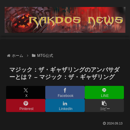
ホーム
MTG公式
マジック：ザ・ギャザリングのアンバサダ
ーとは？ – マジック：ザ・ギャザリング
X
Facebook
LINE
Pinterest
LinkedIn
コピー
2024.09.13