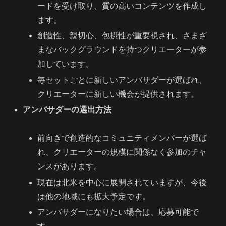
ードを受け取り、質の高いコンテンツを作成し
ます。
創造性、親切心、包摂性が重要視され、さまざ
まなバックグラウンドを持つクリエーターが参
加しています。
毎セットごとに新しいアンバサダーが選ばれ、
クリエーターに新しい機会が提供されます。
アンバサダーの選出方法
前向きで創造的なコミュニティメンバーが選ば
れ、クリエーターの規模に関係なく参加のチャ
ンスがあります。
現在は北米を中心に展開されていますが、今後
は他の地域にも拡大予定です。
アンバサダーになりたい場合は、応募可能で