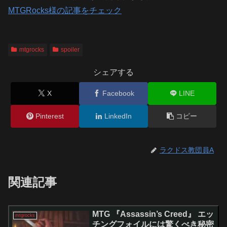
MTGRocks様の記事をチェック
mtgrocks
spoiler
シェアする
X
Facebook
LINE
Pinterest
LinkedIn
コピー
ラクドス教団員A
関連記事
MTG 『Assassin’s Creed』 エッ
mtgrocks
チングフォイルには驚くべき秘密