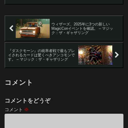
と新規スポイラーの公開待望の『マーベ
ル スーパー・ヒーローズ』がついにデビ
ューを迎え...
ウィザーズ、2025年に3つの新しい
MagicConイベントを確認。 – マジッ
ク：ザ・ギャザリング
『ダスクモーン』の統率者戦で最もプレ
イされるカードは驚くべきアンコモンで
す。 – マジック：ザ・ギャザリング
コメント
コメントをどうぞ
コメント
※