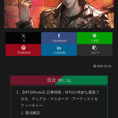
X
Facebook
LINE
Pinterest
LinkedIn
コピー
2024.10.16
目次
【MTGRocks】記事情報：MTGの奇妙な最新プ
ロモ、デュアル・マスターズ・アーティストを
フィーチャー。
要点解説