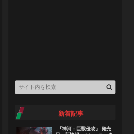
新着記事
『神河：巨獣侵攻』 発売