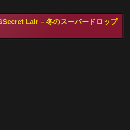
ecret Lair – 冬のスーパードロップ