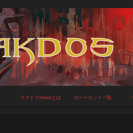
ラクドスNewsとは
カードセット一覧