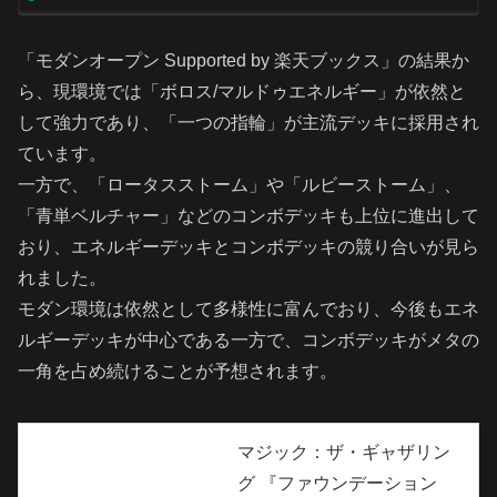
「モダンオープン Supported by 楽天ブックス」の結果か
ら、現環境では「ボロス/マルドゥエネルギー」が依然と
して強力であり、「一つの指輪」が主流デッキに採用され
ています。
一方で、「ロータスストーム」や「ルビーストーム」、
「青単ベルチャー」などのコンボデッキも上位に進出して
おり、エネルギーデッキとコンボデッキの競り合いが見ら
れました。
モダン環境は依然として多様性に富んでおり、今後もエネ
ルギーデッキが中心である一方で、コンボデッキがメタの
一角を占め続けることが予想されます。
マジック：ザ・ギャザリン
グ 『ファウンデーション