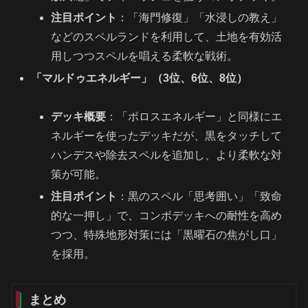
注目ポイント
：「海門修復」「水浸しの教え」
などのスペルランドを利用して、土地を有効活
用しつつスペルを唱える柔軟な戦術。
「マルドゥエネルギー」（3位、6位、8位）
デッキ概要
：「ボロスエネルギー」と同様にエ
ネルギーを使ったデッキだが、黒をタッチして
ハンデスや除去スペルを追加し、より柔軟な対
策が可能。
注目ポイント
：黒のスペル「思考囲い」「致命
的な一押し」で、コンボデッキへの耐性を高め
つつ、特殊地形対策には「黒曜石の焦がし口」
を採用。
まとめ