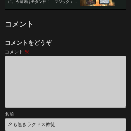
に。今週末はモダン神！ – マジック：
ザ・ギャザリング
コメント
コメントをどうぞ
コメント
※
名前