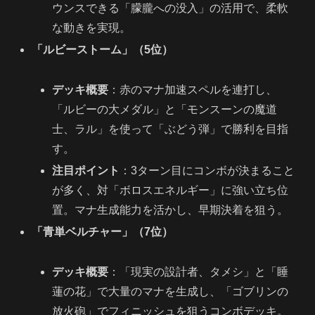
ウンスできる「朦朧への没入」の活用で、柔軟
な動きを実現。
「ルビーストーム」（5位）
デッキ概要
：赤のマナ加速スペルを連打し、
「ルビーの大メダル」と「モンスーンの魔道
士、ラル」を使って「ぶどう弾」で勝利を目指
す。
注目ポイント
：3ターン目にコンボが決まること
が多く、対「ボロスエネルギー」に強い立ち位
置。マナ生成能力を活かし、早期決着を狙う。
「青単ベルチャー」（7位）
デッキ概要
：「現実の設計者、タメシ」と「睡
蓮の花」で大量のマナを生成し、「ゴブリンの
放火砲」でフィニッシュを狙うコンボデッキ。