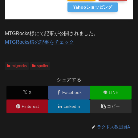
Yahooショッピング
MTGRocks様にて記事が公開されました。
MTGRocks様の記事をチェック
mtgrocks
spoiler
シェアする
X
Facebook
LINE
Pinterest
LinkedIn
コピー
ラクドス教団員A