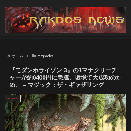
ホーム
mtgrocks
『モダンホライゾン 3』の1マナクリーチ
ャーが約6400円に急騰、環境で大成功のた
め。 – マジック：ザ・ギャザリング
mtgrocks