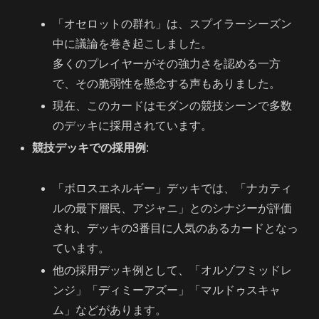
「オセロットの群れ」は、スプイラーシーズン
中に議論を巻き起こしました。
多くのプレイヤーがその強力さを認める一方
で、その脆弱性を懸念する声もありました。
現在、このカードはモダンの競技シーンで多数
のデッキに採用されています。
競技デッキでの採用例
:
「ボロスエネルギー」デッキでは、「ナカティ
ルの最下層民、アジャニ」とのシナジーが評価
され、デッキの3番目に人気のあるカードとなっ
ています。
他の採用デッキ例として、「オルゾフミッドレ
ンジ」「ディミーアズー」「マルドゥスキャ
ム」などがあります。