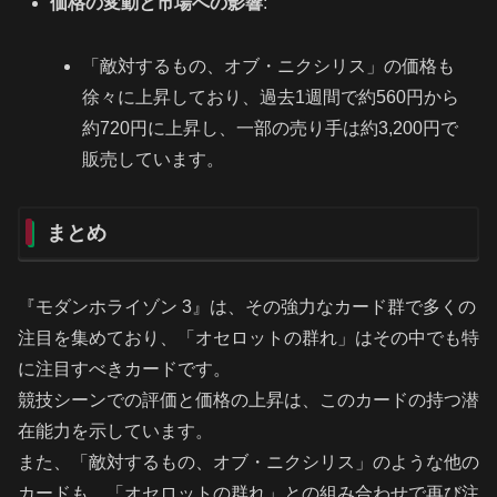
価格の変動と市場への影響
:
「敵対するもの、オブ・ニクシリス」の価格も
徐々に上昇しており、過去1週間で約560円から
約720円に上昇し、一部の売り手は約3,200円で
販売しています。
まとめ
『モダンホライゾン 3』は、その強力なカード群で多くの
注目を集めており、「オセロットの群れ」はその中でも特
に注目すべきカードです。
競技シーンでの評価と価格の上昇は、このカードの持つ潜
在能力を示しています。
また、「敵対するもの、オブ・ニクシリス」のような他の
カードも、「オセロットの群れ」との組み合わせで再び注