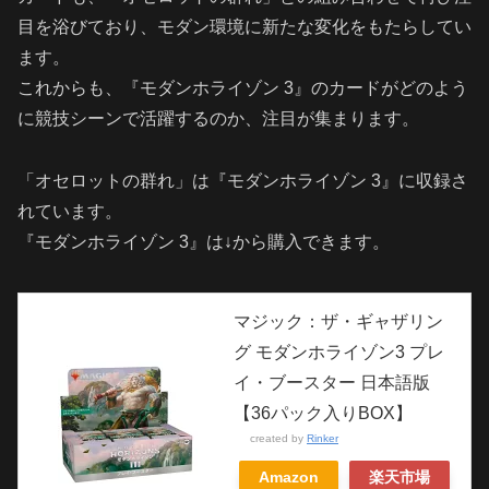
目を浴びており、モダン環境に新たな変化をもたらしてい
ます。
これからも、『モダンホライゾン 3』のカードがどのよう
に競技シーンで活躍するのか、注目が集まります。
「オセロットの群れ」は『モダンホライゾン 3』に収録さ
れています。
『モダンホライゾン 3』は↓から購入できます。
マジック：ザ・ギャザリン
グ モダンホライゾン3 プレ
イ・ブースター 日本語版
【36パック入りBOX】
created by
Rinker
Amazon
楽天市場