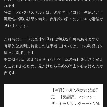
れます。
特に「火のクリスタル」は、速攻付与とコピー生成という
汎用性の高い効果を備え、赤系統の多くのデッキで活躍が
見込まれます。
これらのカードは単体で見れば地味な印象もありますが、
長期的な展開に特化した統率者においては、その影響力を
徐々に発揮します。
場に残されたまま放置されるとゲームの流れを大きく変え
ることもあるため、見かけたら早めの除去を心掛けるのが
吉です。
【新品】6月入荷次第発送予
定 【英語版】マジック：
ザ・ギャザリングーーFINAL