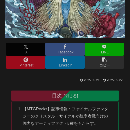
X
Facebook
LINE
Pinterest
LinkedIn
コピー
2025.05.21
2025.05.22
目次
【MTGRocks】記事情報：ファイナルファンタ
ジーのクリスタル・サイクルが統率者戦向けの
強力なアーティファクト5種をもたらす。