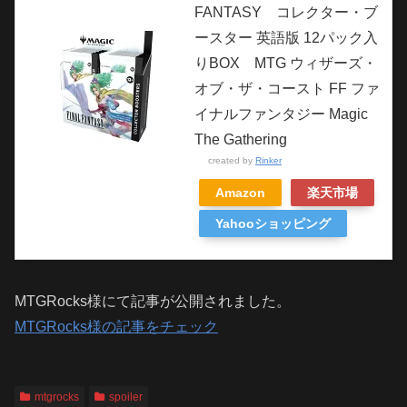
FANTASY コレクター・ブ
ースター 英語版 12パック入
りBOX MTG ウィザーズ・
オブ・ザ・コースト FF ファ
イナルファンタジー Magic
The Gathering
created by
Rinker
Amazon
楽天市場
Yahooショッピング
MTGRocks様にて記事が公開されました。
MTGRocks様の記事をチェック
mtgrocks
spoiler