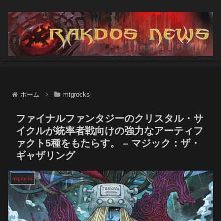
ホーム
mtgrocks
ファイナルファンタジーのクリスタル・サ
イクルが統率者戦向けの強力なアーティフ
ァクト5種をもたらす。 – マジック：ザ・
ギャザリング
mtgrocks