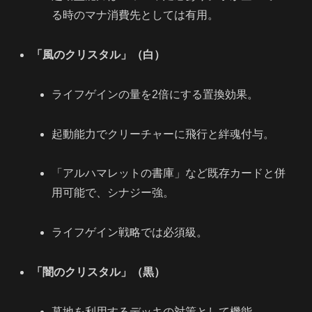
る時のマナ消費先としては有用。
「風のクリスタル」（白）
ライフゲインの量を2倍にする置換効果。
起動能力でクリーチャーに飛行と絆魂付与。
「アルハマレットの書庫」など既存カードと併
用可能で、シナジー強。
ライフゲイン戦略では必須級。
「闇のクリスタル」（黒）
墓地を利用するデッキの対策として機能。