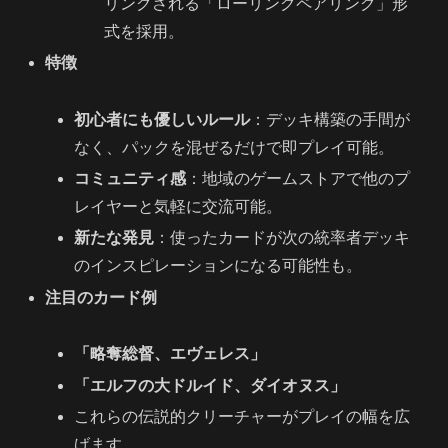
リングされる「ローリングペアリング」形
式を採用。
特徴
初心者にも優しいルール
：デッキ構築の手間が
なく、パックを混ぜるだけで即プレイ可能。
コミュニティ感
：地域のゲームストアで他のプ
レイヤーと気軽に交流可能。
新たな発見
：使ったカードが次の統率者デッキ
のインスピレーションになる可能性も。
注目のカード例
「略奪総督、エヴェレス」
「エルフの大ドルイド、ダイオヌス」
これらの伝説的クリーチャーがプレイの幅を広
げます。