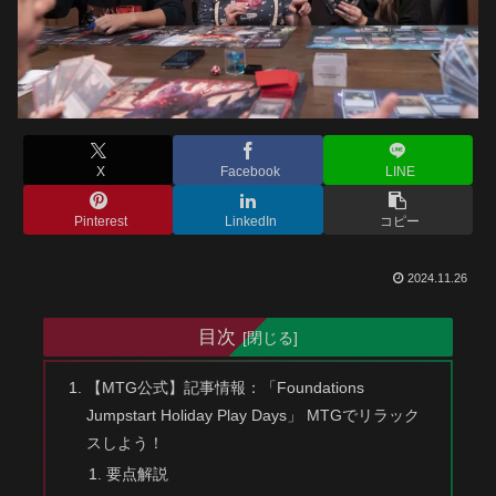
X
Facebook
LINE
Pinterest
LinkedIn
コピー
2024.11.26
目次
【MTG公式】記事情報：「Foundations
Jumpstart Holiday Play Days」 MTGでリラック
スしよう！
要点解説