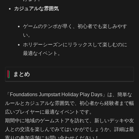
カジュアルな雰囲気
ゲームのテンポが早く、初心者でも楽しみやす
い。
ホリデーシーズンにリラックスして楽しむのに
最適なイベント。
まとめ
「Foundations Jumpstart Holiday Play Days」は、簡単な
ルールとカジュアルな雰囲気で、初心者から経験者まで幅
広いプレイヤーに最適なイベントです。
期間中に地域のゲームストアを訪れて、新しいデッキや友
人との交流を楽しんでみてはいかがでしょうか。詳細は最
寄りの参加店舗にお問い合わせください！