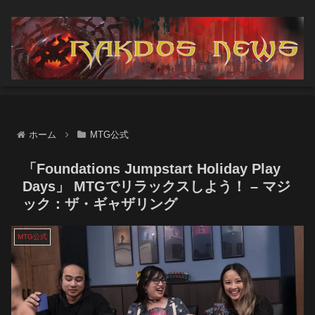
ホーム
MTG公式
「Foundations Jumpstart Holiday Play
Days」 MTGでリラックスしよう！ – マジ
ック：ザ・ギャザリング
MTG公式