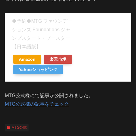
◆予約◆MTG ファウンデー
ションズ Foundations ジャ
ンプスタート・ブースター
【日本語版】
Amazon
楽天市場
Yahooショッピング
MTG公式様にて記事が公開されました。
MTG公式様の記事をチェック
MTG公式