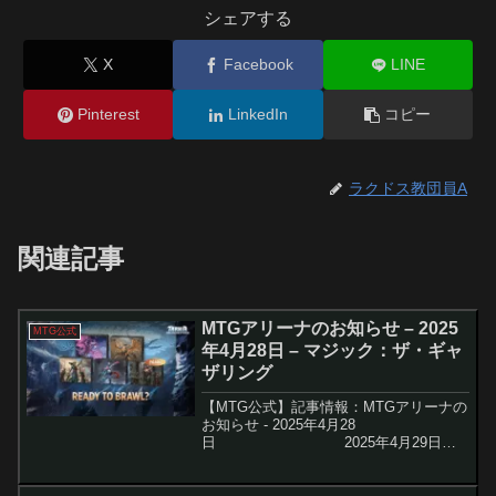
シェアする
X
Facebook
LINE
Pinterest
LinkedIn
コピー
ラクドス教団員A
関連記事
MTGアリーナのお知らせ – 2025
MTG公式
年4月28日 – マジック：ザ・ギャ
ザリング
【MTG公式】記事情報：MTGアリーナの
お知らせ - 2025年4月28
日 2025年4月29日、
MTGアリーナにて待望のデジタル専用セ
ット『アルケミー：タルキール』がリリ
ースされます...