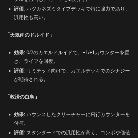
評価:
ハツカネズミタイプデッキで特に強力であり、
汎用性も高い。
「天気雨のドルイド」
効果:
0/2のカエルドルイドで、+1/+1カウンターを置
き、ライフを回復。
評価:
リミテッド向けで、カエルデッキでのシナジー
が期待される。
「救済の白鳥」
効果:
バウンスしたクリーチャーに飛行カウンターを
付与。
評価:
スタンダードでの汎用性が高く、コンボや価値