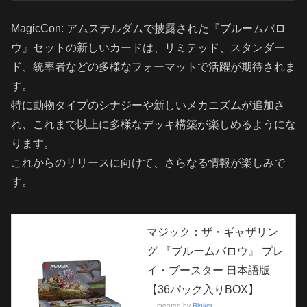
MagicCon: アムステルダムで披露された『ブルームバロ
ウ』セットの新しいカードは、リミテッド、スタンダー
ド、統率者などの多様なフォーマットで活躍が期待されま
す。
特に動物タイプのシナジーや新しいメカニズムが追加さ
れ、これまで以上に多様なデッキ構築が楽しめるようにな
ります。
これからのリリースに向けて、さらなる情報が楽しみで
す。
マジック：ザ・ギャザリン
グ 『ブルームバロウ』 プレ
イ・ブースター 日本語版
【36パック入りBOX】
created by
Rinker