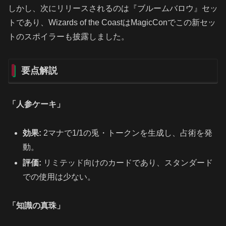
しかし、次にリリースされるのは『ブルームバロウ』セッ
トであり、Wizards of the CoastはMagicConでこの新セッ
トのスポイラーも披露しました。
要点解説
「人参ケーキ」
効果:
2マナで1/1の兎・トークンを生成し、占術を発
動。
評価:
リミテッド向けのカードであり、スタンダード
での使用は少ない。
「知識の真珠」