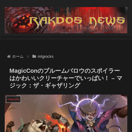
ホーム
mtgrocks
MagicConのブルームバロウのスポイラー
はかわいいクリーチャーでいっぱい！ – マ
ジック：ザ・ギャザリング
mtgrocks