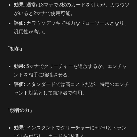
効果:
通常は3マナで2枚のカードを引くが、カワウソ
がいると2マナで使用可能。
評価:
カワウソデッキで強力なドローソースとなり、
汎用性が高い。
「初冬」
効果:
5マナでクリーチャーを追放するか、エンチャ
ントを相手に犠牲させる。
評価:
スタンダードでは高コストだが、特定のエンチ
ャント対策として統率者で有用。
「弱者の力」
効果:
インスタントでクリーチャーに+1/+0とトラン
プルを付与し、カードを1枚引く。