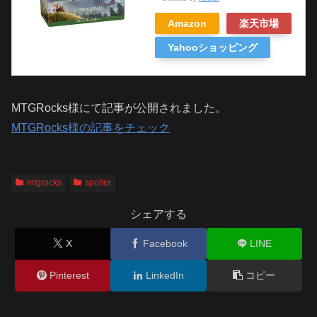
Amazon
楽天市場
Yahooショッピング
MTGRocks様にて記事が公開されました。
MTGRocks様の記事をチェック
mtgrocks
spoiler
シェアする
X
Facebook
LINE
Pinterest
LinkedIn
コピー