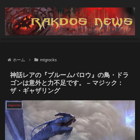
ホーム
mtgrocks
神話レアの『ブルームバロウ』の鳥・ドラ
ゴンは意外と力不足です。 – マジック：
ザ・ギャザリング
mtgrocks