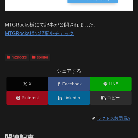
MTGRocks様にて記事が公開されました。
MTGRocks様の記事をチェック
mtgrocks
spoiler
シェアする
X
Facebook
LINE
Pinterest
LinkedIn
コピー
ラクドス教団員A
関連記事