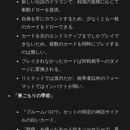
新しい伝説のドラゴンで、戦場の規模に応じて
衝動ドローを提供。
自身を常にカウントするため、少なくとも一枚
のカードをドローできる。
カードを次のエンドステップまでしかプレイで
きないため、複数のカードを同時にプレイする
のは難しい。
プレイされなかったカードは対戦相手へのダメ
ージに変換される。
リミテッドでは強力だが、統率者以外のフォー
マットではインパクトが弱い。
「巣ごもりの季節」
『ブルームバロウ』セットの特定の神話サイク
ルの白いカード。
「獣痕」を使ったモード付きソーサリーで、異