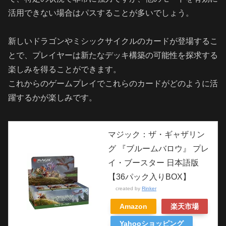
活用できない場合はパスすることが多いでしょう。
新しいドラゴンやミシックサイクルのカードが登場するこ
とで、プレイヤーは新たなデッキ構築の可能性を探求する
楽しみを得ることができます。
これからのゲームプレイでこれらのカードがどのように活
躍するかが楽しみです。
マジック：ザ・ギャザリン
グ 『ブルームバロウ』 プレ
イ・ブースター 日本語版
【36パック入りBOX】
created by
Rinker
Amazon
楽天市場
Yahooショッピング