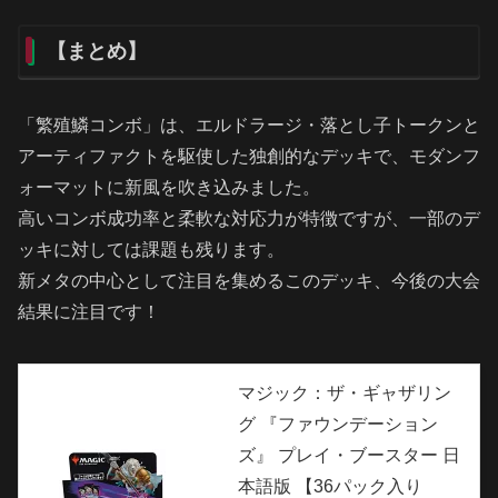
【まとめ】
「繁殖鱗コンボ」は、エルドラージ・落とし子トークンと
アーティファクトを駆使した独創的なデッキで、モダンフ
ォーマットに新風を吹き込みました。
高いコンボ成功率と柔軟な対応力が特徴ですが、一部のデ
ッキに対しては課題も残ります。
新メタの中心として注目を集めるこのデッキ、今後の大会
結果に注目です！
マジック：ザ・ギャザリン
グ 『ファウンデーション
ズ』 プレイ・ブースター 日
本語版 【36パック入り