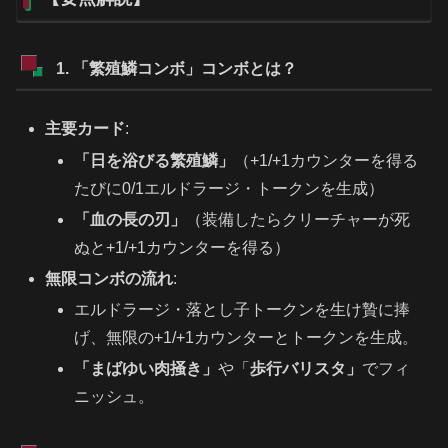
1. 「繁殖鱗コンボ」コンボとは？
主要カード
:
「日を浴びる繁殖鱗」
（+1/+1カウンターを得る
たびに0/1エルドラージ・トークンを生成）
「血の長の刃」
（装備したらクリーチャーが死
ぬと+1/+1カウンターを得る）
無限コンボの流れ
:
エルドラージ・落とし子トークンを生け贄に捧
げ、無限の+1/+1カウンターとトークンを生成。
「まばゆい肉掻き」
や「
歩行バリスタ」
でフィ
ニッシュ。