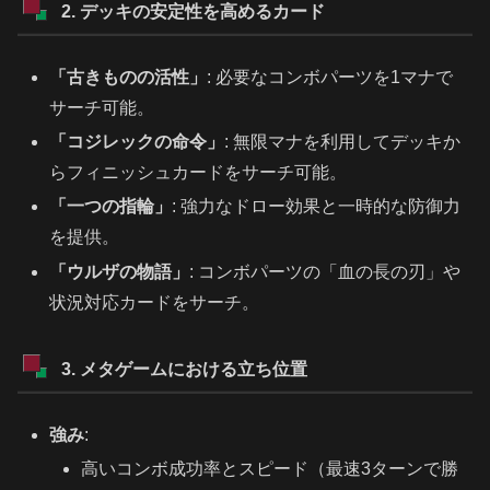
2. デッキの安定性を高めるカード
「古きものの活性」
: 必要なコンボパーツを1マナで
サーチ可能。
「コジレックの命令」
: 無限マナを利用してデッキか
らフィニッシュカードをサーチ可能。
「一つの指輪」
: 強力なドロー効果と一時的な防御力
を提供。
「ウルザの物語」
: コンボパーツの「血の長の刃」や
状況対応カードをサーチ。
3. メタゲームにおける立ち位置
強み
:
高いコンボ成功率とスピード（最速3ターンで勝