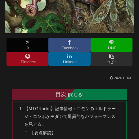
X
Facebook
LINE
Pinterest
LinkedIn
コピー
2024.12.03
目次
【MTGRocks】記事情報：コモンのエルドラー
ジ・コンボがモダンで驚異的なパフォーマンス
を見せる。
【要点解説】