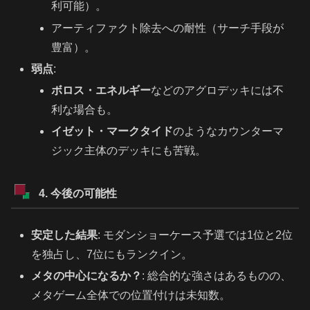
利可能）。
アーティファクト除去への耐性（サーチ手段が
豊富）。
弱点
:
ボロス・エネルギー
などのアグロデッキには不
利な場合も。
イゼット・マークタイド
のようなカウンターマ
ジック主体のデッキにも苦戦。
4. 今後の可能性
安定した結果
: モダンショーケース予選では1位と2位
を独占し、7位にもランクイン。
メタの中心になるか？
: 総合的な強さはあるものの、
メタゲーム全体での位置付けは未知数。