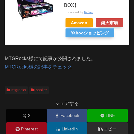
BOX】
created by
Rinker
Amazon
楽天市場
Yahooショッピング
MTGRocks様にて記事が公開されました。
MTGRocks様の記事をチェック
mtgrocks
spoiler
シェアする
X
Facebook
LINE
Pinterest
LinkedIn
コピー