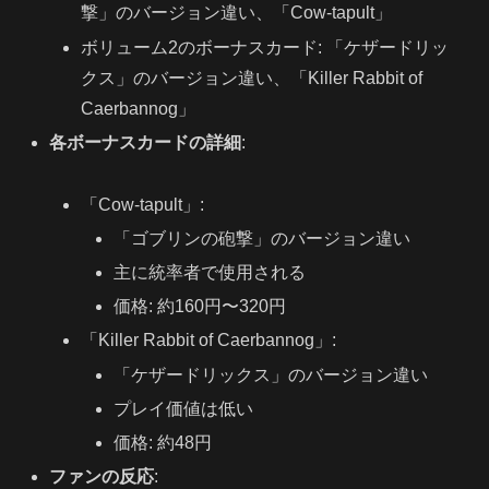
撃」のバージョン違い、「Cow-tapult」
ボリューム2のボーナスカード: 「ケザードリッ
クス」のバージョン違い、「Killer Rabbit of
Caerbannog」
各ボーナスカードの詳細
:
「Cow-tapult」:
「ゴブリンの砲撃」のバージョン違い
主に統率者で使用される
価格: 約160円〜320円
「Killer Rabbit of Caerbannog」:
「ケザードリックス」のバージョン違い
プレイ価値は低い
価格: 約48円
ファンの反応
: