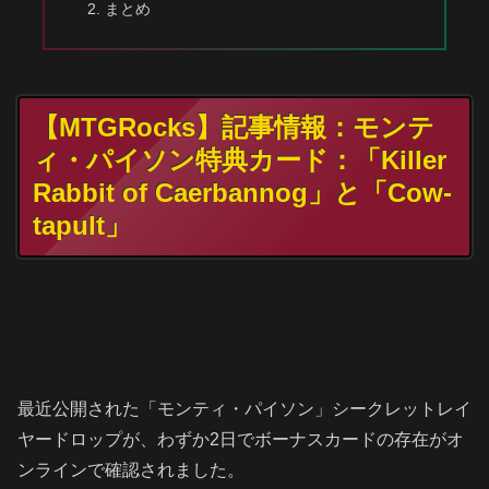
まとめ
【MTGRocks】記事情報：モンテ
ィ・パイソン特典カード：「Killer
Rabbit of Caerbannog」と「Cow-
tapult」
最近公開された「モンティ・パイソン」シークレットレイ
ヤードロップが、わずか2日でボーナスカードの存在がオ
ンラインで確認されました。