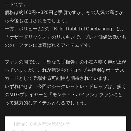
ードです。
価格は約160円〜320円と手頃ですが、その人気の高さか
ら今後も注目されるでしょう。
一方、ボリューム2の「Killer Rabbit of Caerbannog」は、
「ケザードリックス」のリスキンで、プレイ価値は低いも
のの、ファンには喜ばれるアイテムです。
ファンの間では、「聖なる手榴弾」の不在を嘆く声が上が
っていますが、これが第3弾のドロップや特別なボーナス
カードとして登場する可能性も期待されています。
いずれにせよ、今回のシークレットレアドロップは、多く
のMTGプレイヤーと「モンティ・パイソン」ファンにと
って魅力的なアイテムとなるでしょう。
【新品】8月入荷次第発送予