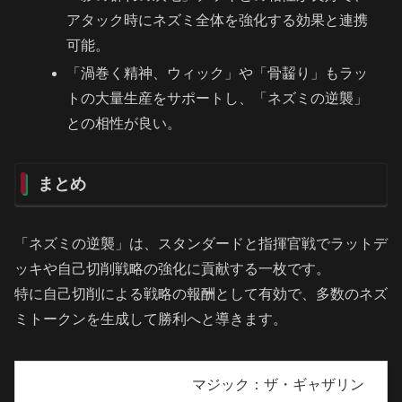
アタック時にネズミ全体を強化する効果と連携
可能。
「渦巻く精神、ウィック」や「骨齧り」もラッ
トの大量生産をサポートし、「ネズミの逆襲」
との相性が良い。
まとめ
「ネズミの逆襲」は、スタンダードと指揮官戦でラットデ
ッキや自己切削戦略の強化に貢献する一枚です。
特に自己切削による戦略の報酬として有効で、多数のネズ
ミトークンを生成して勝利へと導きます。
マジック：ザ・ギャザリン