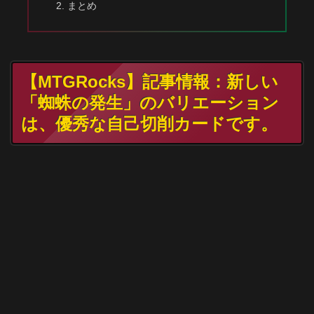
まとめ
【MTGRocks】記事情報：新しい
「蜘蛛の発生」のバリエーション
は、優秀な自己切削カードです。