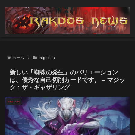
ホーム
mtgrocks
新しい「蜘蛛の発生」のバリエーション
は、優秀な自己切削カードです。 – マジッ
ク：ザ・ギャザリング
mtgrocks