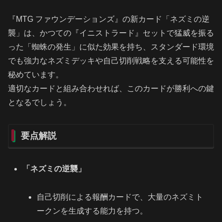
『MTG ファウンデーションズ』の新カード「ネズミの逆
襲」は、かつての『イニストラード』セットで猛威を振る
った「蜘蛛の発生」に似た効果を持ち、スタンダード環境
でも強力なネズミデッキや自己切削戦略を支える可能性を
秘めています。
適切なカードと組み合わせれば、このカードが勝利への鍵
となるでしょう。
要点解説
「ネズミの逆襲」
自己切削による報酬カードで、大量のネズミト
ークンを生成する能力を持つ。