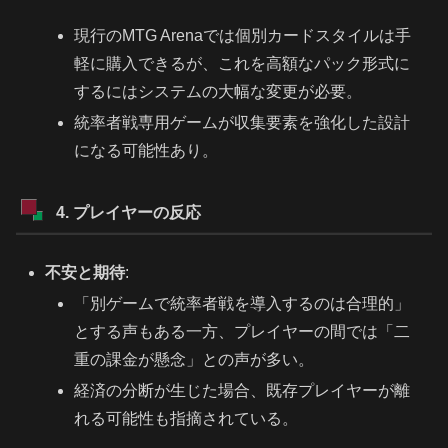
現行のMTG Arenaでは個別カードスタイルは手
軽に購入できるが、これを高額なパック形式に
するにはシステムの大幅な変更が必要。
統率者戦専用ゲームが収集要素を強化した設計
になる可能性あり。
4. プレイヤーの反応
不安と期待
:
「別ゲームで統率者戦を導入するのは合理的」
とする声もある一方、プレイヤーの間では「二
重の課金が懸念」との声が多い。
経済の分断が生じた場合、既存プレイヤーが離
れる可能性も指摘されている。