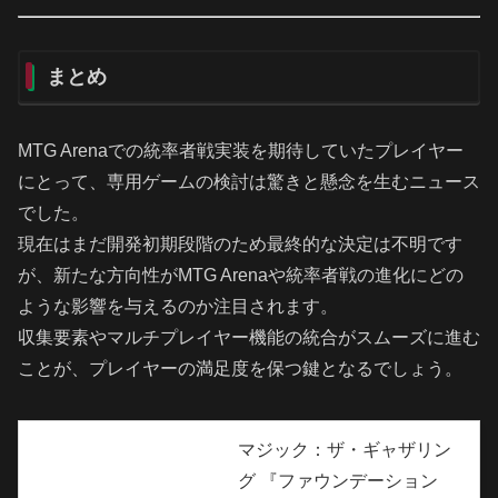
まとめ
MTG Arenaでの統率者戦実装を期待していたプレイヤー
にとって、専用ゲームの検討は驚きと懸念を生むニュース
でした。
現在はまだ開発初期段階のため最終的な決定は不明です
が、新たな方向性がMTG Arenaや統率者戦の進化にどの
ような影響を与えるのか注目されます。
収集要素やマルチプレイヤー機能の統合がスムーズに進む
ことが、プレイヤーの満足度を保つ鍵となるでしょう。
マジック：ザ・ギャザリン
グ 『ファウンデーション