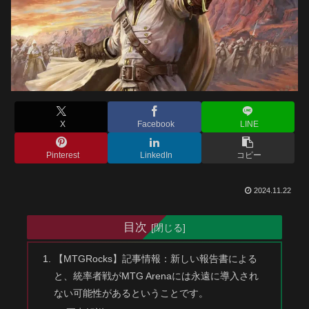
X
Facebook
LINE
Pinterest
LinkedIn
コピー
2024.11.22
目次
【MTGRocks】記事情報：新しい報告書による
と、統率者戦がMTG Arenaには永遠に導入され
ない可能性があるということです。