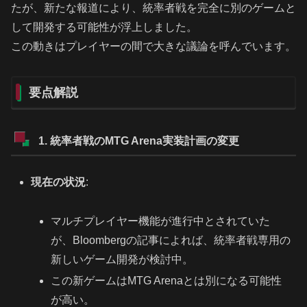
たが、新たな報道により、統率者戦を完全に別のゲームと
して開発する可能性が浮上しました。
この動きはプレイヤーの間で大きな議論を呼んでいます。
要点解説
1. 統率者戦のMTG Arena実装計画の変更
現在の状況
:
マルチプレイヤー機能が進行中とされていた
が、Bloombergの記事によれば、統率者戦専用の
新しいゲーム開発が検討中。
この新ゲームはMTG Arenaとは別になる可能性
が高い。