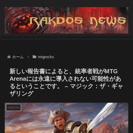
ホーム
mtgrocks
新しい報告書によると、統率者戦がMTG
Arenaには永遠に導入されない可能性があ
るということです。 – マジック：ザ・ギャ
ザリング
mtgrocks