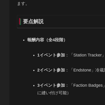
ます。
要点解説
報酬内容（全4段階）
1イベント参加
：「Station Track
2イベント参加
：「Endstone
3イベント参加
：「Faction B
に縫い付け可能）