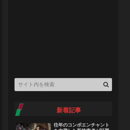
新着記事
往年のコンボエンチャント