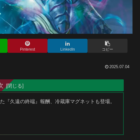
Pinterest
LinkedIn
コピー
2025.07.04
次
された『久遠の終端』報酬、冷蔵庫マグネットも登場。