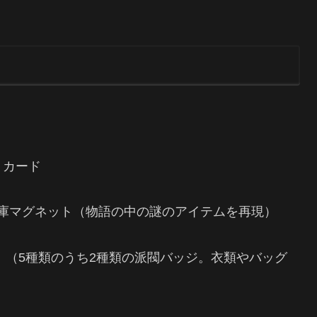
er」カード
」冷蔵庫マグネット（物語の中の謎のアイテムを再現）
adges」（5種類のうち2種類の派閥バッジ。衣類やバッグ