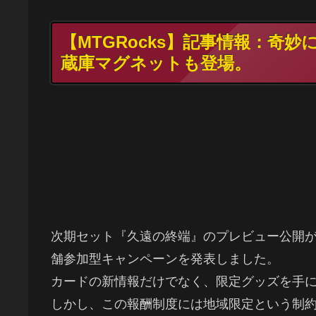
【MTGRocks】記事情報：奇
蔵庫マグネットも登場。
次期セット『久遠の終端』のプレビュー公開が間近に迫
舗参加型キャンペーンを発表しました。
カードの新情報だけでなく、限定グッズを手
しかし、この報酬制度には地域限定という制