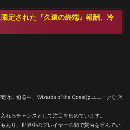
妙に限定された『久遠の終端』報酬、冷
る中、Wizards of the Coastはユニークな店
に入れるチャンスとして注目を集めています。
約もあり、世界中のプレイヤーの間で賛否を呼んでい