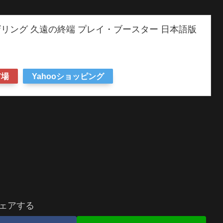
リング 久遠の終端 プレイ・ブースター 日本語版
】
市場
Yahooショッピング
ェアする