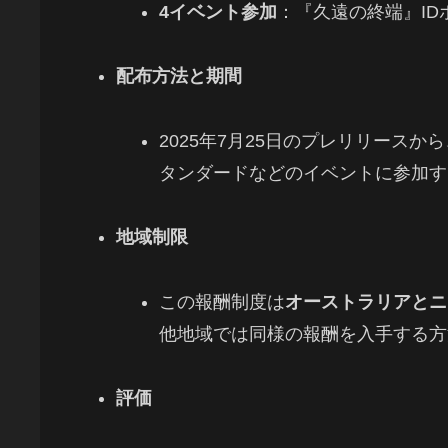
4イベント参加
：『久遠の終端』I
配布方法と期間
2025年7月25日のプレリリース
タンダードなどのイベントに参加す
地域制限
この報酬制度は
オーストラリアとニ
他地域では同様の報酬を入手する方
評価