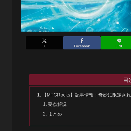
X
Facebook
LINE
目
【MTGRocks】記事情報：奇妙に限定
要点解説
まとめ