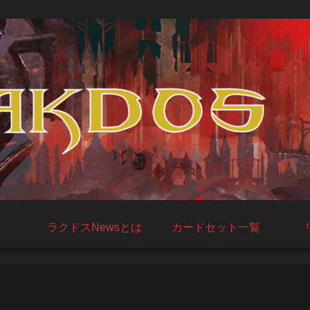
ラクドスNewsとは
カードセット一覧