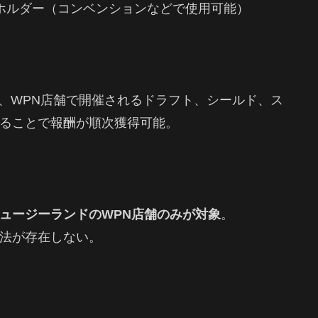
Dホルダー（コンベンションなどで使用可能）
から、WPN店舗で開催されるドラフト、シールド、ス
ることで報酬が順次獲得可能。
ュージーランドのWPN店舗のみが対象
。
法が存在しない。