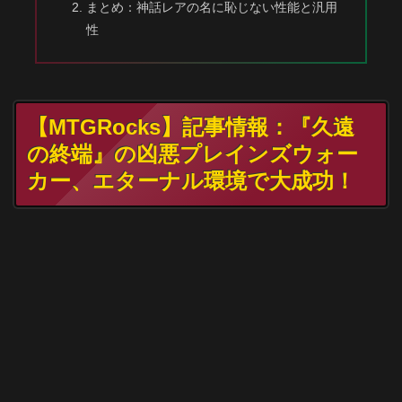
まとめ：神話レアの名に恥じない性能と汎用
性
【MTGRocks】記事情報：『久遠
の終端』の凶悪プレインズウォー
カー、エターナル環境で大成功！