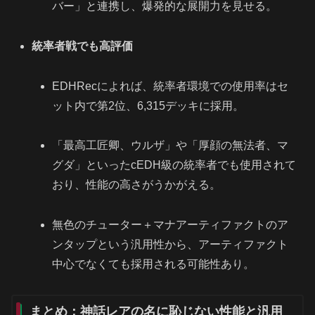
バー」と連携し、爆発的な展開力を見せる。
統率者戦でも高評価
EDHRecによれば、統率者環境での使用率はセ
ット内で第2位、6,315デッキに採用。
「最高工匠卿、ウルザ」や「厚顔の無法者、マ
グダ」といったcEDH級の統率者でも使用されて
おり、性能の高さがうかがえる。
無色のチューター＋マナアーティファクトのア
ンタップという汎用性から、アーティファクト
中心でなくても採用される可能性あり。
まとめ：神話レアの名に恥じない性能と汎用