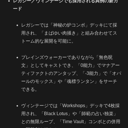
レガシー／ヴィンテージでも採用される異例の新カ
ード
レガシーでは「神秘の炉コンボ」デッキにて採
用され、「まばゆい肉掻き」と組み合わせてス
トーム的な展開を可能に。
プレインズウォーカーでありながら「無色呪
文」としてキャストでき、「0能力」でマナアー
ティファクトのアンタップ、「-3能力」で「オパ
ールのモックス」や「魂標ランタン」をサーチ
できる。
ヴィンテージでは「Workshops」デッキで4枚採
用され、「Black Lotus」や「師範の占い独楽」
との無限ループ、「Time Vault」コンボとの併用