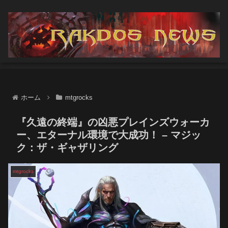
ホーム
mtgrocks
『久遠の終端』の凶悪プレインズウォーカ
ー、エターナル環境で大成功！ – マジッ
ク：ザ・ギャザリング
mtgrocks