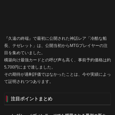
『久遠の終端』で最初に公開された神話レア「冷酷な船
長、テゼレット」は、公開当初からMTGプレイヤーの注
目を集めていました。
構築向け最強カードとの呼び声も高く、事前予約価格は約
5,700円にまで達しました。
その期待が過剰評価ではなかったことは、今や実績によっ
て証明されつつあります。
注目ポイントまとめ