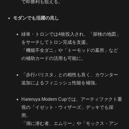
で即勝利も狙える。
モダンでも活躍の兆し
緑単・トロンでは4枚投入され、「探検の地図」
をサーチしてトロン完成を支援。
「機能不全ダニ」や「トーモッドの墓所」など
の補助カードの活用も可能に。
「歩行バリスタ」との相性も良く、カウンター
追加によるフィニッシュ性能を補強。
Hareruya Modern Cupでは、アーティファクト重
視の「イゼット・ウィザーズ」デッキでも採
用。
「湖に潜む者、エムリー」や「モックス・アン