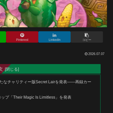
Pinterest
LinkedIn
コピー
2026.07.07
次
なチャリティー版Secret Lairを発表――再録カー
プ「Their Magic Is Limitless」を発表