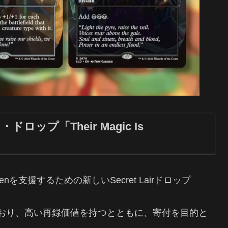
ィ・ドロップ「Their Magic Is
for Womenを支援するための新しいSecret Lairドロップ
おり、高い再録価値を持つとともに、寄付を目的と