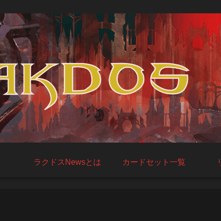
ラクドスNewsとは
カードセット一覧