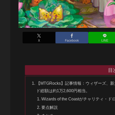
X
Facebook
LINE
目
【MTGRocks】記事情報：ウィザーズ、新た
ド総額は約1万2,600円相当。
Wizards of the Coastがチャリティ・ドロッ
要点解説