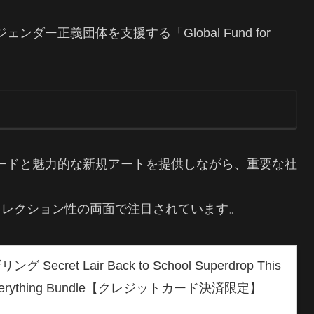
ー正義団体を支援する「Global Fund for
、強力な再録カードと魅力的な新規アートを提供しながら、重要な社
コレクション性の両面で注目されています。
cret Lair Back to School Superdrop This
est Everything Bundle【クレジットカード決済限定】