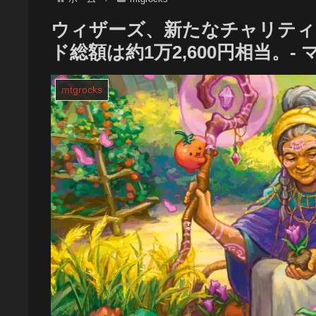
ウィザーズ、新たなチャリティー版S
ド総額は約1万2,600円相当。
mtgrocks