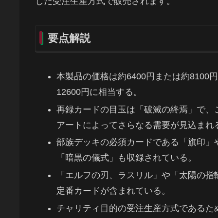
した受注生産方式で販売されます。
要点解説
本製品の価格は約6400円または約810
12600円に相当する。
再録カードの目玉は「破滅の終焉」で、こ
アートによってさらなる需要が見込まれ
部族デッキの必須カードである「旗印」や、過
「暗黒の儀式」も収録されている。
「エルフの刃、ラスリル」や「太陽の指
定番カードが含まれている。
チャリティ目的の受注生産方式であるた