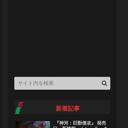
新着記事
『神河：巨獣侵攻』 発売