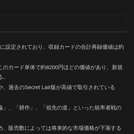
0円に設定されており、収録カードの合計再録価値は約
のカード単体で約8200円ほどの価値があり、新規
る。
去のSecret Lair版が高値で取引されている
輪」、「耕作」、「祖先の道」といった統率者戦の
め、販売数によっては将来的な市場価格が下落する