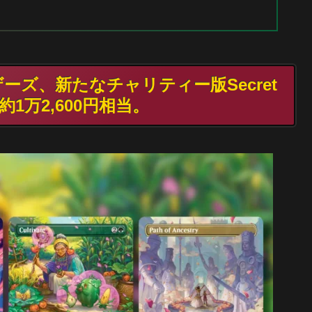
ザーズ、新たなチャリティー版Secret
1万2,600円相当。