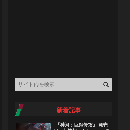
新着記事
『神河：巨獣侵攻』 発売