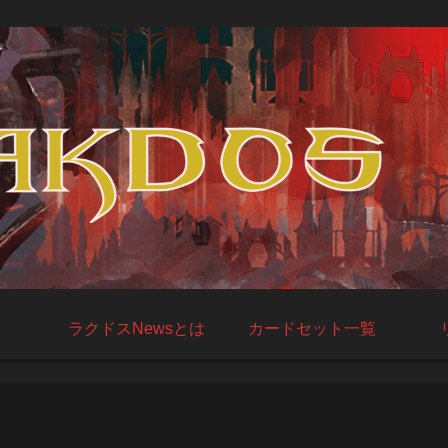
ラクドスNewsとは
カードセット一覧