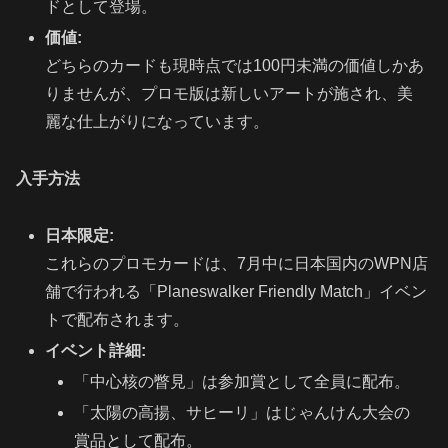
ドとして登場。
価値:
どちらのカードも現時点では100円未満の価値しかあ
りませんが、プロモ版は新しいアートが施され、美
麗な仕上がりになっています。
入手方法
日本限定:
これらのプロモカードは、7月中に日本国内のWPN店
舗で行われる「Planeswalker Friendly Match」イベン
トで配布されます。
イベント詳細:
「中心核の瞥見」は参加賞として全員に配布。
「太陽の高揚、サヒーリ」はじゃんけん大会の
賞品として配布。