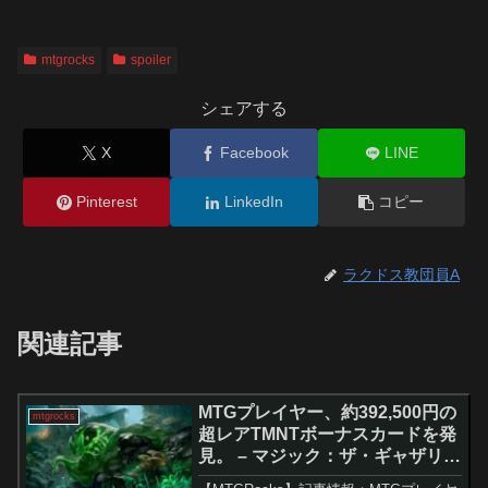
mtgrocks
spoiler
シェアする
X
Facebook
LINE
Pinterest
LinkedIn
コピー
ラクドス教団員A
関連記事
MTGプレイヤー、約392,500円の
mtgrocks
超レアTMNTボーナスカードを発
見。 – マジック：ザ・ギャザリン
グ