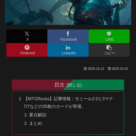
X
Facebook
LINE
Pinterest
LinkedIn
コピー
2024.10.12
2024.10.15
目次
【MTGRocks】記事情報：モミール2.0と3マナ
7/7などの25枚のカードが登場。
要点解説:
まとめ: