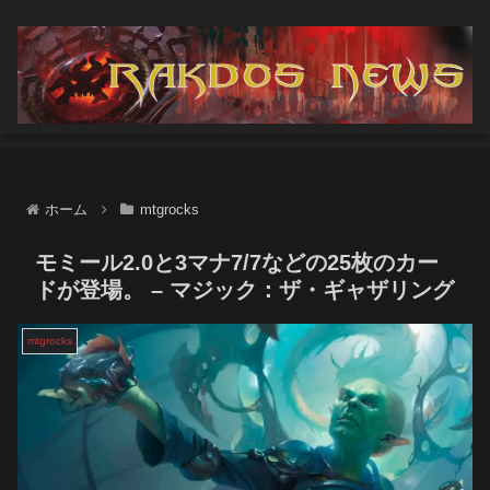
ホーム
mtgrocks
モミール2.0と3マナ7/7などの25枚のカー
ドが登場。 – マジック：ザ・ギャザリング
mtgrocks