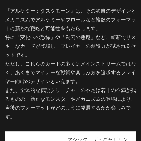
『アルケミー：ダスクモーン』は、その独自のデザインと
メカニズムでアルケミーやブロールなど複数のフォーマッ
トに新たな戦略と可能性をもたらします。
特に「変化への恐怖」や「剃刀の悪魔」など、斬新でリス
キーなカードが登場し、プレイヤーの創造力が試されるセ
ットです。
ただし、これらのカードの多くはメインストリームではな
く、あくまでマイナーな戦術や楽しみ方を追求するプレイ
ヤー向けのデザインといえます。
また、全体的な伝説クリーチャーの不足は若干の不満が残
るものの、新たなモンスターやメカニズムの登場により、
今後のフォーマットがどのように発展するかが楽しみで
す。
マジック：ザ・ギャザリン