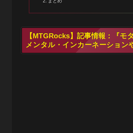
まとめ
【MTGRocks】記事情報：『
メンタル・インカーネーション