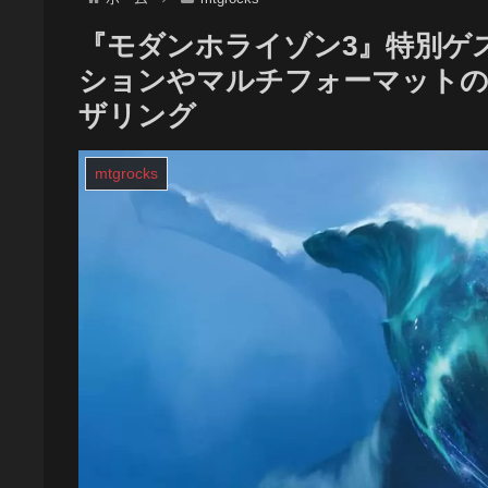
『モダンホライゾン3』特別ゲ
ションやマルチフォーマットの
ザリング
mtgrocks