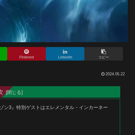
Pinterest
LinkedIn
コピー
2024.05.22
次
ライゾン3』特別ゲストはエレメンタル・インカーネー