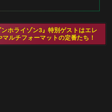
モダンホライゾン3』特別ゲストはエレ
やマルチフォーマットの定番たち！