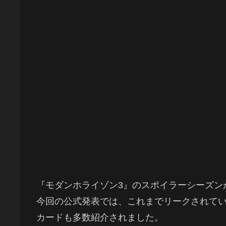
『モダンホライゾン3』のスポイラーシーズン
今回の公式発表では、これまでリークされて
カードも多数紹介されました。