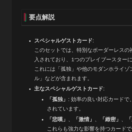
要点解説
スペシャルゲストカード
:
このセットでは、特別なボーダーレスの
入されており、1つのプレイブースターに
これには「孤独」や他のモダンホライゾ
ル」などが含まれます。
主なスペシャルゲストカード
:
「孤独」
: 効率の良い対応カード
されています。
「悲嘆」
、
「激情」
、
「緻密」
、
「
これらも強力な影響を持つカードで