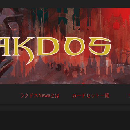
ラクドスNewsとは
カードセット一覧