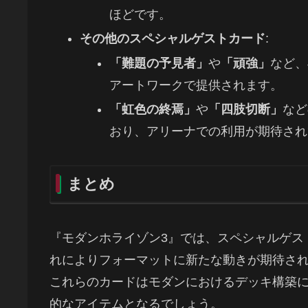
ほどです。
その他のスペシャルゲストカード
:
「難題の予見者」
や
「頑強」
など、
アートワークで提供されます。
「虹色の終焉」
や
「四肢切断」
など
おり、アリーナでの利用が期待され
まとめ
『モダンホライゾン3』では、スペシャルゲス
れによりフォーマットに新たな動きが期待さ
これらのカードはモダンにおけるデッキ構築
的なアイテムとなるでしょう。