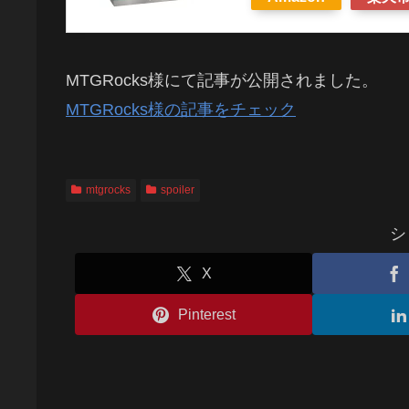
MTGRocks様にて記事が公開されました。
MTGRocks様の記事をチェック
mtgrocks
spoiler
シ
X
Pinterest