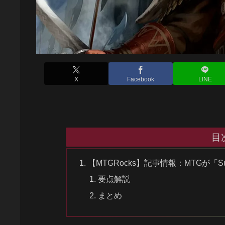
X
Facebook
LINE
目
【MTGRocks】記事情報：MTGが「Sum
要点解説
まとめ