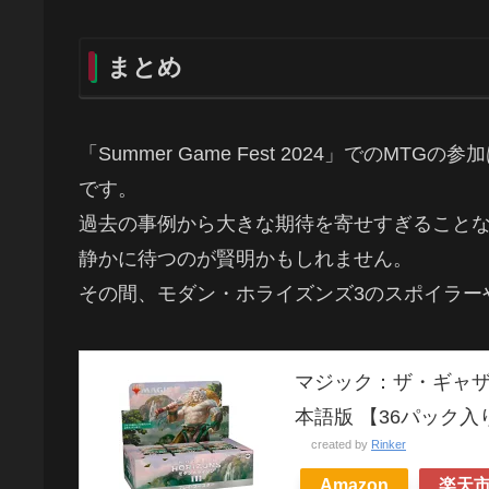
まとめ
「Summer Game Fest 2024」での
です。
過去の事例から大きな期待を寄せすぎることな
静かに待つのが賢明かもしれません。
その間、モダン・ホライズンズ3のスポイラー
マジック：ザ・ギャザ
本語版 【36パック入
created by
Rinker
Amazon
楽天