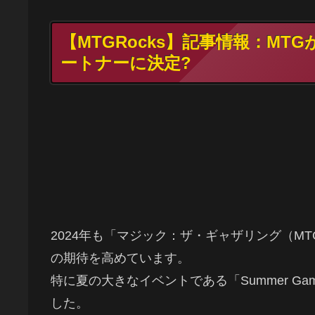
【MTGRocks】記事情報：MTGが「S
ートナーに決定?
2024年も「マジック：ザ・ギャザリング（M
の期待を高めています。
特に夏の大きなイベントである「Summer Gam
した。