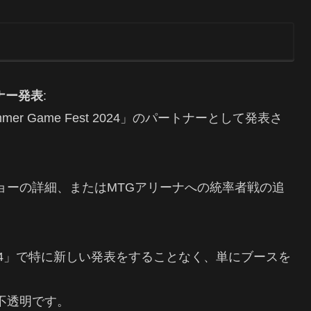
トナー発表
:
er Game Fest 2024」のパートナーとして発表さ
xショーの詳細、またはMTGアリーナへの統率者戦の追
t 2024」で特に新しい発表をすることなく、単にブースを
不透明です。