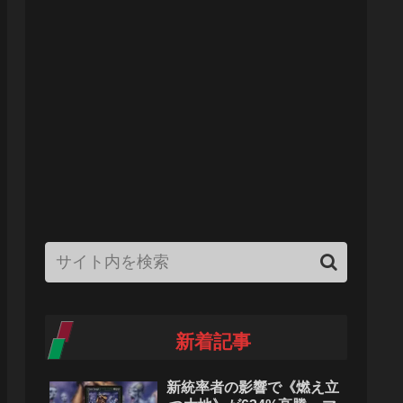
新着記事
新統率者の影響で《燃え立