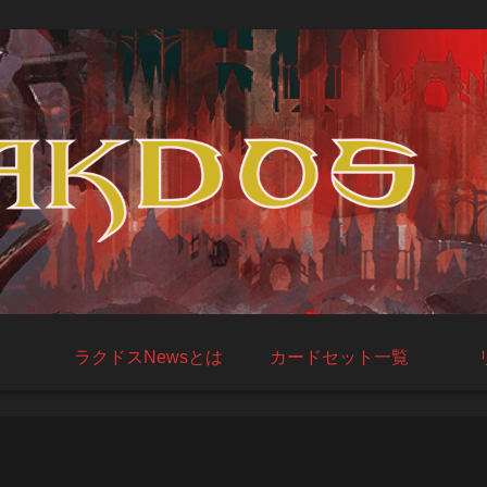
ラクドスNewsとは
カードセット一覧