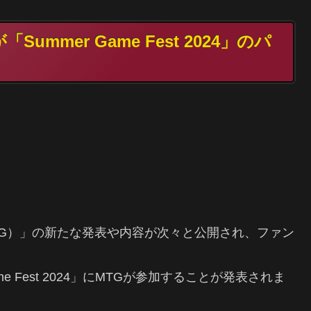
ummer Game Fest 2024」のパ
TG）」の新たな発表や内容が次々と公開され、ファン
e Fest 2024」にMTGが参加することが発表されま