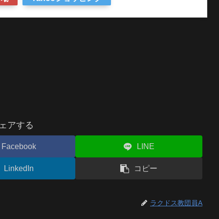
ェアする
Facebook
LINE
LinkedIn
コピー
ラクドス教団員A