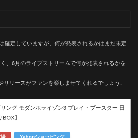
MTGの参加は確定していますが、何が発表されるかはまだ未定
く、6月のライブストリームで何が発表されるかを
やリリースがファンを楽しませてくれるでしょう。
リング モダンホライゾン3 プレイ・ブースター 日
りBOX】
市場
Yahooショッピング