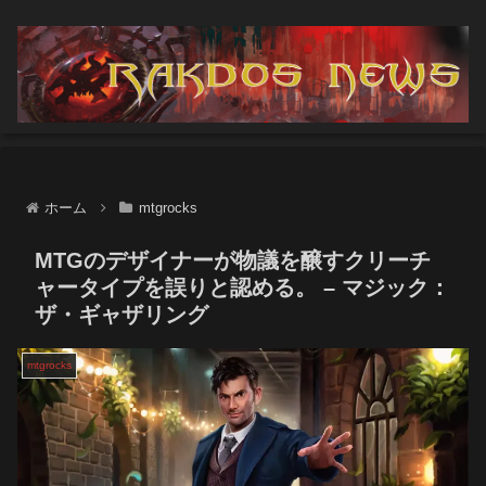
ホーム
mtgrocks
MTGのデザイナーが物議を醸すクリーチ
ャータイプを誤りと認める。 – マジック：
ザ・ギャザリング
mtgrocks