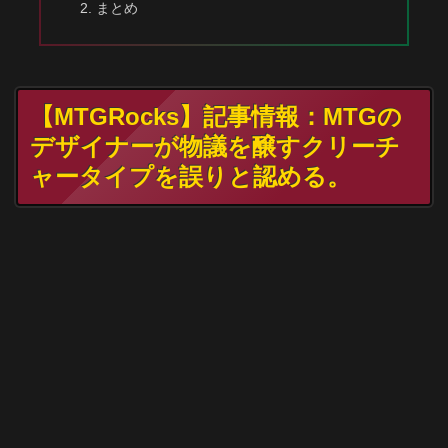
まとめ
【MTGRocks】記事情報：MTGの
デザイナーが物議を醸すクリーチ
ャータイプを誤りと認める。