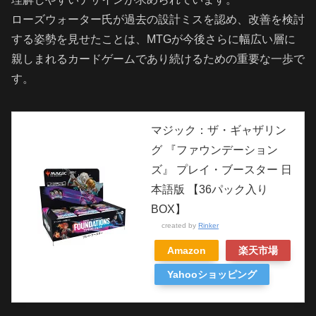
ローズウォーター氏が過去の設計ミスを認め、改善を検討
する姿勢を見せたことは、MTGが今後さらに幅広い層に
親しまれるカードゲームであり続けるための重要な一歩で
す。
マジック：ザ・ギャザリン
グ 『ファウンデーション
ズ』 プレイ・ブースター 日
本語版 【36パック入り
BOX】
created by
Rinker
Amazon
楽天市場
Yahooショッピング