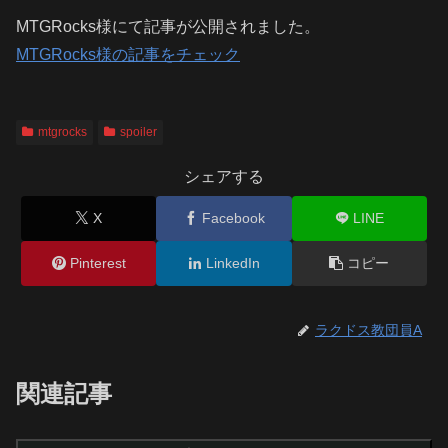
MTGRocks様にて記事が公開されました。
MTGRocks様の記事をチェック
mtgrocks
spoiler
シェアする
X
Facebook
LINE
Pinterest
LinkedIn
コピー
ラクドス教団員A
関連記事