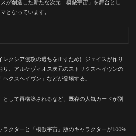
イスが創造した新たな次元「模倣宇宙」を舞台とし
ーマとなっています。
イレクシア侵攻の過ちを正すためにジェイスが作り
おり、アルケヴィオス次元のストリクスヘイヴンの
「ヘクスヘイヴン」などが登場する。
」として再構築されるなど、既存の人気カードが別
ラクターと「模倣宇宙」版のキャラクターが100%