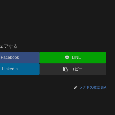
ェアする
Facebook
LINE
LinkedIn
コピー
ラクドス教団員A