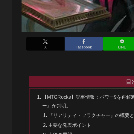
X
Facebook
LINE
目
【MTGRocks】記事情報：パワー9を
ー』が判明。
『リアリティ・フラクチャー』の概要
主要な発表ポイント