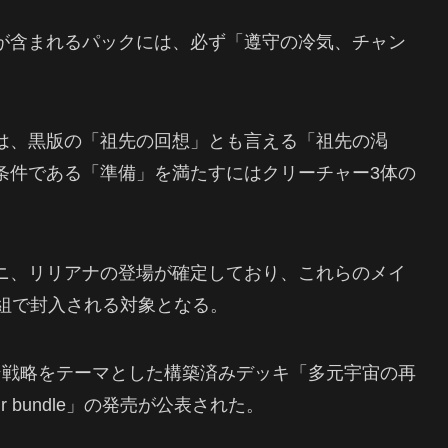
が含まれるパックには、必ず「遵守の冷気、チャン
は、黒版の「祖先の回想」とも言える「祖先の渇
条件である「準備」を満たすにはクリーチャー3体の
ニ、リリアナの登場が確定しており、これらのメイ
1組で封入される対象となる。
ン戦略をテーマとした構築済みデッキ「多元宇宙の再
ir bundle」の発売が公表された。