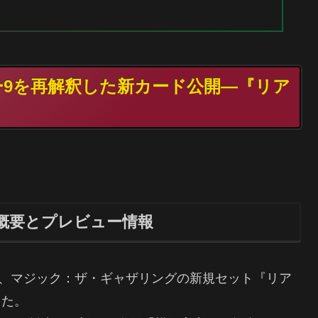
ワー9を再解釈した新カード公開―『リア
。
概要とプレビュー情報
パネルにて、マジック：ザ・ギャザリングの新規セット『リア
した。