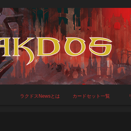
ラクドスNewsとは
カードセット一覧