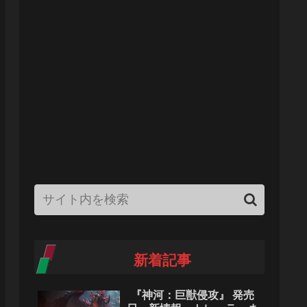
新着記事
『神河：巨獣侵攻』 発売