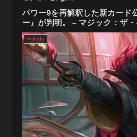
パワー9を再解釈した新カード
ー』が判明。 – マジック：ザ
mtgrocks