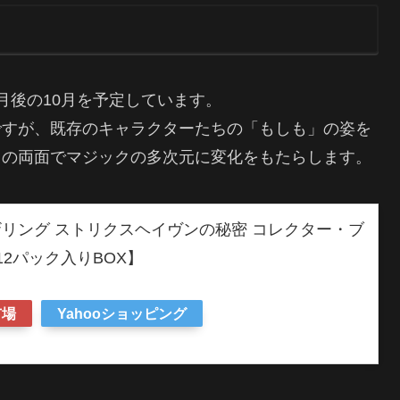
月後の10月を予定しています。
ですが、既存のキャラクターたちの「もしも」の姿を
イの両面でマジックの多次元に変化をもたらします。
リング ストリクスヘイヴンの秘密 コレクター・ブ
12パック入りBOX】
市場
Yahooショッピング