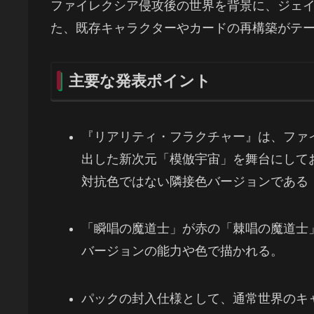
ファイレクシア侵攻後の世界を背景に、ジェ
た、既存キャラクターやカードの再構築がテ
主要な発表ポイント
『リアリティ・フラクチャー』は、ファ
出した新次元「模倣宇宙」を舞台にして
対抗色ではない隣接色バージョンである
「瞬唱の魔道士」が赤の「棘唱の魔道士
バージョンの能力や色で描かれる。
パックの封入仕様として、通常世界のキャ