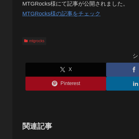
MTGRocks様にて記事が公開されました。
MTGRocks様の記事をチェック
mtgrocks
シ
X
Pinterest
関連記事