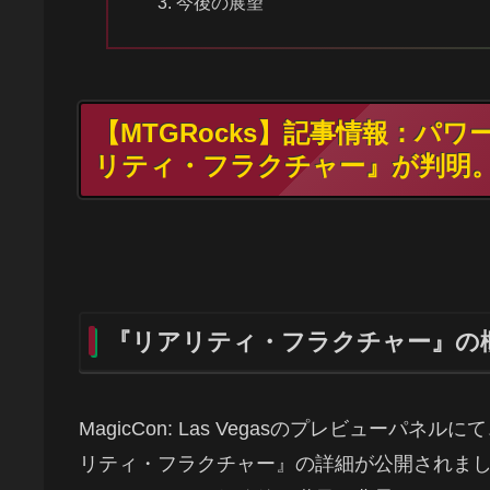
今後の展望
【MTGRocks】記事情報：パ
リティ・フラクチャー』が判明
『リアリティ・フラクチャー』の
MagicCon: Las Vegasのプレビュー
リティ・フラクチャー』の詳細が公開されま