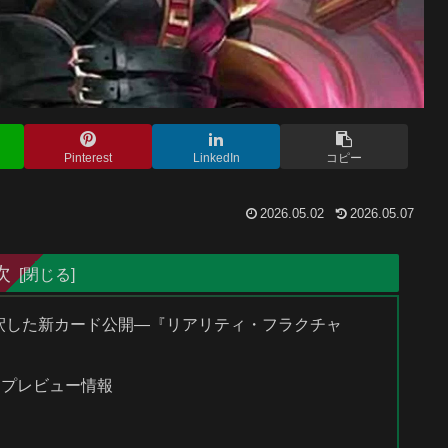
Pinterest
LinkedIn
コピー
2026.05.02
2026.05.07
次
再解釈した新カード公開―『リアリティ・フラクチャ
とプレビュー情報