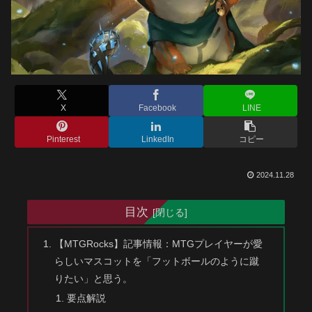
X
Facebook
LINE
Pinterest
LinkedIn
コピー
2024.11.28
目次
【MTGRocks】記事情報：MTGプレイヤーが愛
らしいマスコットを「フットボールのように蹴
りたい」と思う。
要点解説