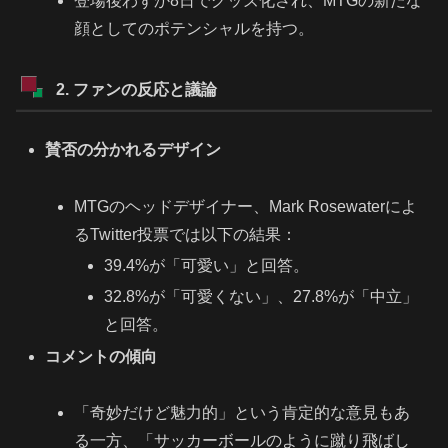
登場後わずか8日でグッズ化され、MTGの新たな
顔としてのポテンシャルを持つ。
2. ファンの反応と議論
賛否の分かれるデザイン
MTGのヘッドデザイナー、Mark Rosewaterによ
るTwitter投票では以下の結果：
39.4%が「可愛い」と回答。
32.8%が「可愛くない」、27.8%が「中立」
と回答。
コメントの傾向
「奇妙だけど魅力的」という肯定的な意見もあ
る一方、「サッカーボールのように蹴り飛ばし