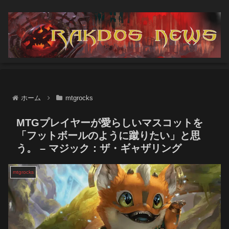
ホーム
mtgrocks
MTGプレイヤーが愛らしいマスコットを
「フットボールのように蹴りたい」と思
う。 – マジック：ザ・ギャザリング
mtgrocks