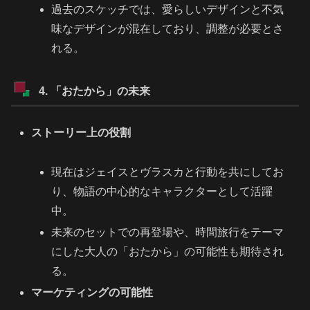
過去のスケッチでは、愛らしいデザインと不気
味なデザインが混在しており、調整が必要とさ
れる。
4. 「おたから」の未来
ストーリー上の役割
現在はジェイスとヴラスカと行動を共にしてお
り、物語の中心的なキャラクターとして活躍
中。
未来のセットでの再登場や、時間旅行をテーマ
にした大人の「おたから」の可能性も期待され
る。
マーケティングの可能性