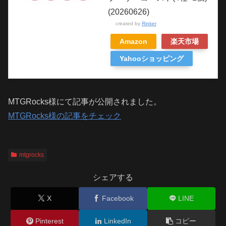
(20260626)
created by
Rinker
Amazon
楽天市場
Yahooショッピング
MTGRocks様にて記事が公開されました。
MTGRocks様の記事をチェック
mtgrocks
シェアする
X
Facebook
LINE
Pinterest
LinkedIn
コピー