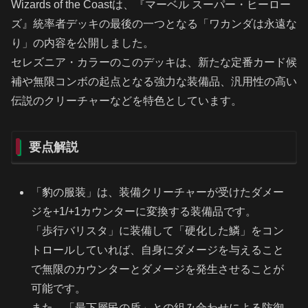
Wizards of the Coastは、『マーベル スーパー・ヒーロー
ズ』統率者デッキの最後の一つとなる「ワカンダは永遠な
り」の内容を公開しました。
セレズニア・カラーのこのデッキは、新たな定番カード候
補や無限コンボの起点となる強力な装備品、汎用性の高い
伝説のクリーチャーなどを特色としています。
要点解説
「豹の服装」は、装備クリーチャーが受けたダメー
ジを+1/+1カウンターに変換する装備品です。
「歩行バリスタ」に装備して「硬化した鱗」をコン
トロールしていれば、自身にダメージを与えること
で無限のカウンターとダメージを発生させることが
可能です。
また、「最下層民の盾」との組み合わせによる防御