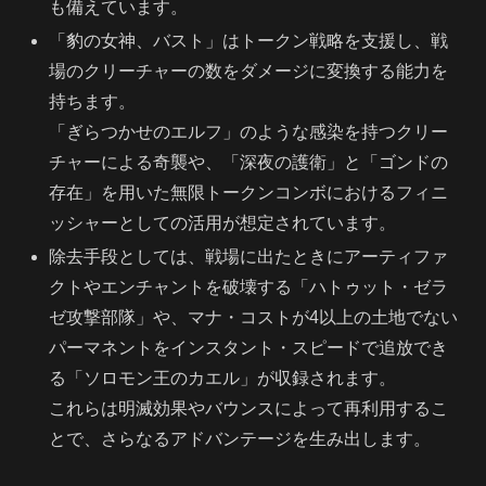
も備えています。
「豹の女神、バスト」はトークン戦略を支援し、戦
場のクリーチャーの数をダメージに変換する能力を
持ちます。
「ぎらつかせのエルフ」のような感染を持つクリー
チャーによる奇襲や、「深夜の護衛」と「ゴンドの
存在」を用いた無限トークンコンボにおけるフィニ
ッシャーとしての活用が想定されています。
除去手段としては、戦場に出たときにアーティファ
クトやエンチャントを破壊する「ハトゥット・ゼラ
ゼ攻撃部隊」や、マナ・コストが4以上の土地でない
パーマネントをインスタント・スピードで追放でき
る「ソロモン王のカエル」が収録されます。
これらは明滅効果やバウンスによって再利用するこ
とで、さらなるアドバンテージを生み出します。