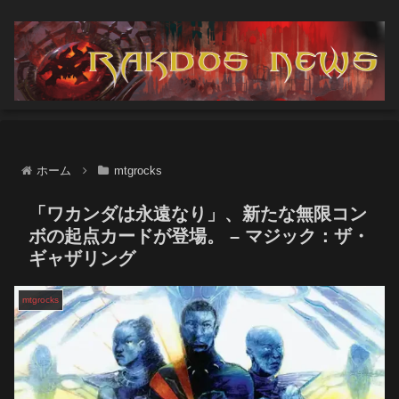
ホーム
mtgrocks
「ワカンダは永遠なり」、新たな無限コン
ボの起点カードが登場。 – マジック：ザ・
ギャザリング
mtgrocks