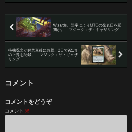
カードとボックストッパーの公開
Wizards of the Coastは、近日発売さ...
Wizards、誤字によりMTGの発表日を延
期か。 – マジック：ザ・ギャザリング
待機呪文が解禁直後に急騰、2日で921％
の上昇を記録。 – マジック：ザ・ギャザ
リング
コメント
コメントをどうぞ
コメント
※