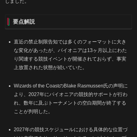
しました。
要点解説
直近の禁止制限告知では多くのフォーマットに大き
な変化があったが、パイオニアは13ヶ月以上にわた
り関連する競技イベントが開催されておらず、事実
上放置された状態が続いていた。
Wizards of the CoastのBlake Rasmussen氏の声明に
より、2027年にパイオニアの競技的サポートが行わ
れ、数年に及ぶトーナメントの空白期間が終了する
ことが判明した。
2027年の競技スケジュールにおける具体的な位置づ