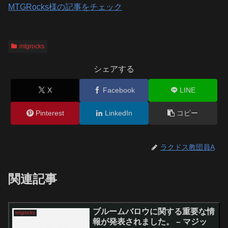
MTGRocks様の記事をチェック
mtgrocks
シェアする
X
Facebook
LINE
Pinterest
LinkedIn
コピー
ラクドス教団員A
関連記事
ブルームバロウに関する重要な情
mtgrocks
報が発表されました。 – マジッ