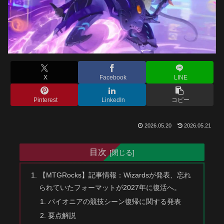
X
Facebook
LINE
Pinterest
LinkedIn
コピー
2026.05.20
2026.05.21
目次
【MTGRocks】記事情報：Wizardsが発表、忘れ
られていたフォーマットが2027年に復活へ。
パイオニアの競技シーン復帰に関する発表
要点解説