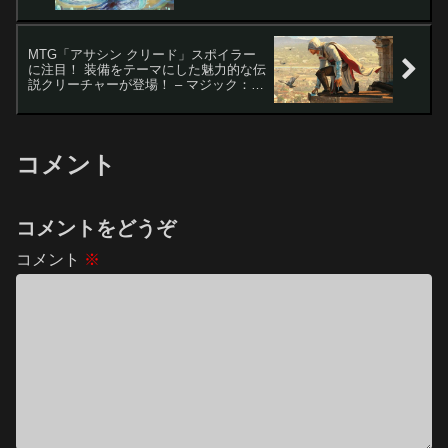
MTG「アサシン クリード」スポイラー
に注目！ 装備をテーマにした魅力的な伝
説クリーチャーが登場！ – マジック：
ザ・ギャザリング
コメント
コメントをどうぞ
コメント
※