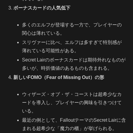
ボーナスカードの人気低下
多くのエルフが登場する一方で、プレイヤーの
関心は薄れている。
スリヴァーに比べ、エルフは多すぎて特別感が
薄れている可能性がある。
Secret Lairのボーナスカードは期待外れなものが
多いが、時折価値のあるものも含まれる。
新しいFOMO（Fear of Missing Out）の形
ウィザーズ・オブ・ザ・コーストは超希少なカ
ードを導入し、プレイヤーの興味を引きつけて
いる。
最近の例として、FalloutテーマのSecret Lairに含
まれる超希少な「魔力の櫃」が挙げられる。