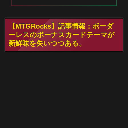
【MTGRocks】記事情報：ボーダ
ーレスのボーナスカードテーマが
新鮮味を失いつつある。