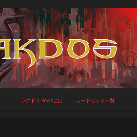
ラクドスNewsとは
カードセット一覧