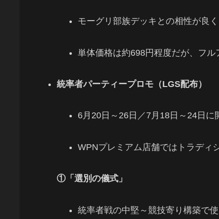
モーグリ部族デッキとの相性が良く
単体価格は約698円程度だが、フ
統率者パーティープロモ（LGS配布）
6月20日～26日／7月18日～24
WPNプレミアム店舗ではトラディ
①「選別の儀式」
統率者戦の中堅～競技寄り構築で使