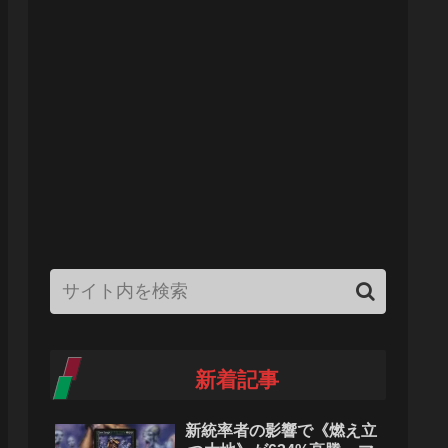
新着記事
新統率者の影響で《燃え立