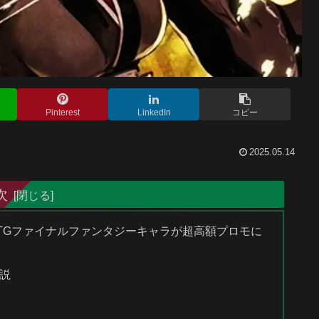
Pinterest
LinkedIn
コピー
2025.05.14
次
のMTGファイナルファンタジーキャラが超高額プロモに
説