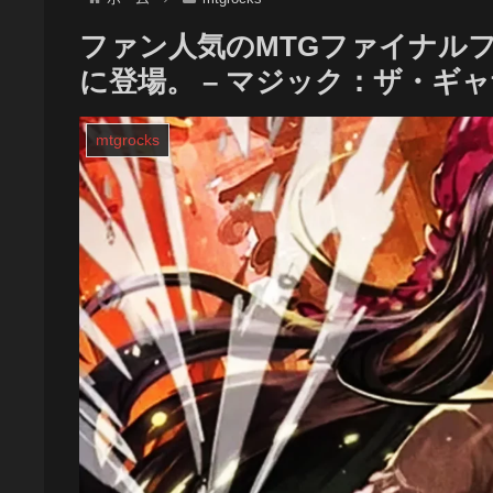
ファン人気のMTGファイナル
に登場。 – マジック：ザ・ギ
mtgrocks