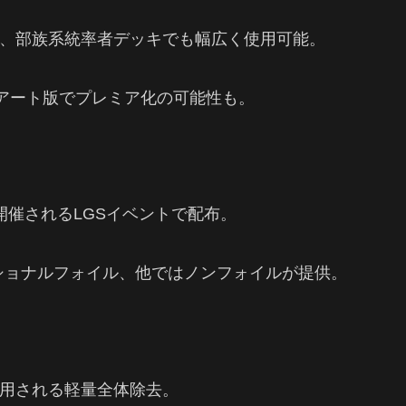
、部族系統率者デッキでも幅広く使用可能。
ルアート版でプレミア化の可能性も。
日に開催されるLGSイベントで配布。
ショナルフォイル、他ではノンフォイルが提供。
用される軽量全体除去。