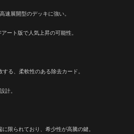
高速展開型のデッキに強い。
FFアート版で人気上昇の可能性。
放する、柔軟性のある除去カード。
設計。
が極端に限られており、希少性が高騰の鍵。