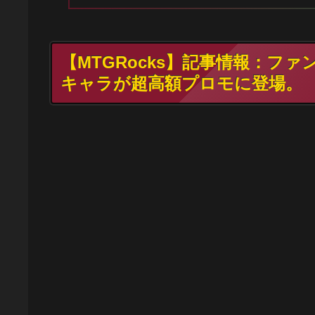
【MTGRocks】記事情報：フ
キャラが超高額プロモに登場。