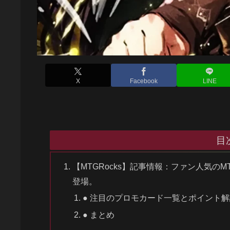
X
Facebook
LINE
目
【MTGRocks】記事情報：ファン人気
登場。
● 注目のプロモカード一覧とポイント解
● まとめ