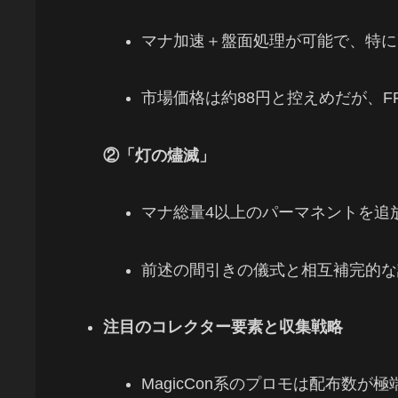
マナ加速＋盤面処理が可能で、特に
市場価格は約88円と控えめだが、
②「灯の燼滅」
マナ総量4以上のパーマネントを追
前述の間引きの儀式と相互補完的な
注目のコレクター要素と収集戦略
MagicCon系のプロモは配布数