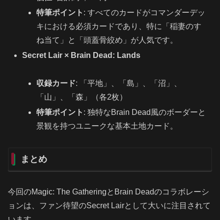
特筆ポイント
: すべてのカードがコマンダーデッ
キにおける必須カードであり、特に「稲妻のす
ね当て」と「頭蓋骨絞め」が人気です。
Secret Lair × Brain Dead: Lands
収録カード
: 「平地」、「島」、「沼」、
「山」、「森」（各2枚）
特筆ポイント
: 独特なBrain Dead風のボーダーと
景観を持つユニークな基本土地カード。
まとめ
今回のMagic: The GatheringとBrain Deadのコラボレーシ
ョンは、ファン待望のSecret Lairとして大いに注目されて
います。