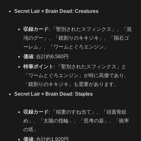
Secret Lair × Brain Dead: Creatures
収録カード
: 「聖別されたスフィンクス」、「混
沌のグー」、「鏡割りのキキジキ」、「隕石ゴ
ーレム」、「ワームとぐろエンジン」
価値
: 合計約6,560円
特筆ポイント
: 「聖別されたスフィンクス」と
「ワームとぐろエンジン」が特に高価であり、
「鏡割りのキキジキ」も需要があります。
Secret Lair × Brain Dead: Staples
収録カード
: 「稲妻のすね当て」、「頭蓋骨絞
め」、「太陽の指輪」、「思考の器」、「統率
の塔」
価値
: 合計約1,920円