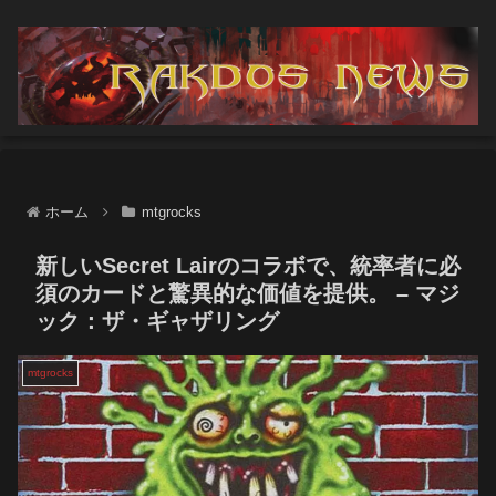
ホーム
mtgrocks
新しいSecret Lairのコラボで、統率者に必
須のカードと驚異的な価値を提供。 – マジ
ック：ザ・ギャザリング
mtgrocks