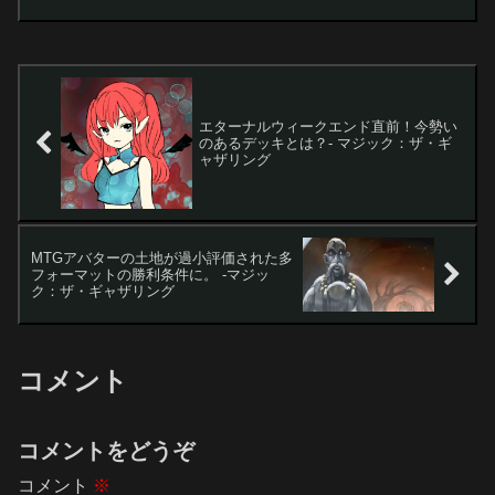
に差し掛かり、注目の統率者デッキが登
場しました。このデッキは独自のテーマ
とかわいらしい...
エターナルウィークエンド直前！今勢い
のあるデッキとは？- マジック：ザ・ギ
ャザリング
MTGアバターの土地が過小評価された多
フォーマットの勝利条件に。 -マジッ
ク：ザ・ギャザリング
コメント
コメントをどうぞ
コメント
※