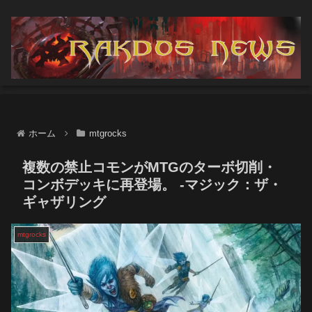
ホーム
mtgrocks
複数の禁止コモンがMTGのターボ切削・
コンボデッキに再登場。 -マジック：ザ・
ギャザリング
mtgrocks