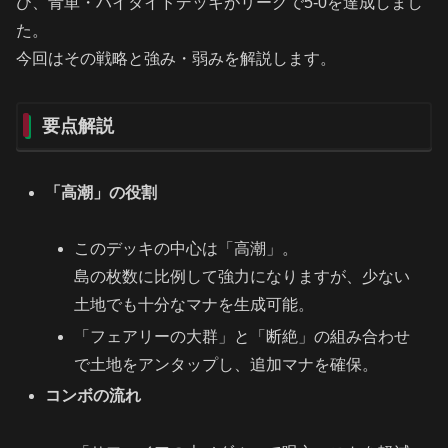
び、青単・ハイタイドデッキがリーグで5-0を達成しまし
た。
今回はその戦略と強み・弱みを解説します。
要点解説
「高潮」の役割
このデッキの中心は「高潮」。
島の枚数に比例して強力になりますが、少ない
土地でも十分なマナを生成可能。
「フェアリーの大群」と「断絶」の組み合わせ
で土地をアンタップし、追加マナを確保。
コンボの流れ