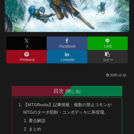
X
Facebook
LINE
Pinterest
LinkedIn
コピー
2025.12.15
目次
【MTGRocks】記事情報：複数の禁止コモンが
MTGのターボ切削・コンボデッキに再登場。
要点解説
まとめ