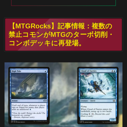
【MTGRocks】記事情報：複数の
禁止コモンがMTGのターボ切削・
コンボデッキに再登場。