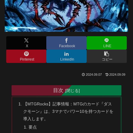
X
Facebook
LINE
Pinterest
LinkedIn
コピー
2024.09.07
2024.09.09
目次
【MTGRocks】記事情報：MTGのカード『ダス
クモーン』は、3マナでパワー10を持つカードを
導入します。
要点