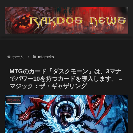
ホーム
mtgrocks
MTGのカード『ダスクモーン』は、3マナ
でパワー10を持つカードを導入します。 –
マジック：ザ・ギャザリング
mtgrocks