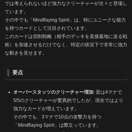
では考えられないほど強力なクリーチャーが次々と登場し
ています。
その中でも「Mindflaying Spirit」は、特にユニークな能力
を持つカードとして注目されています。
このカードは切削戦略（相手のデッキを直接墓地に送る戦
術）を加速させるだけでなく、特定の状況下で非常に強力
な動きを見せます。
要点
オーバースタッツのクリーチャー増加
: 昔は4マナで
5/5のクリーチャーが驚異的でしたが、現在ではより
強力なカードが増えています。
その中でも、3マナで10点の攻撃力を持つ
「Mindflaying Spirit」は際立っています。