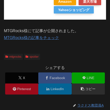
Amazon
楽天市場
Yahooショッピング
MTGRocks様にて記事が公開されました。
MTGRocks様の記事をチェック
mtgrocks
spoiler
シェアする
X
Facebook
LINE
Pinterest
LinkedIn
コピー
ラクドス教団員A