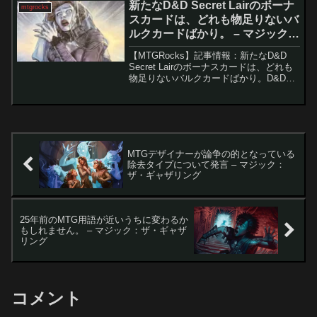
新たなD&D Secret Lairのボーナ
mtgrocks
スカードは、どれも物足りないバ
ルクカードばかり。 – マジック：
ザ・ギャザリング
【MTGRocks】記事情報：新たなD&D
Secret Lairのボーナスカードは、どれも
物足りないバルクカードばかり。D&D
Roll for Initiative Secret Lairのボーナスカ
ード判明最近のSecret Lair...
MTGデザイナーが論争の的となっている
除去タイプについて発言 – マジック：
ザ・ギャザリング
25年前のMTG用語が近いうちに変わるか
もしれません。 – マジック：ザ・ギャザ
リング
コメント