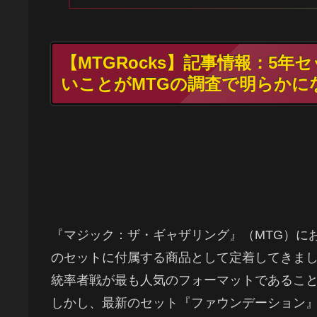
【MTGRocks】記事情報：5
いことがMTGの調査で明らかに
『マジック：ザ・ギャザリング』（MTG）に
のセットに付属する商品として定着してきま
統率者戦が最も人気のフォーマットであるこ
しかし、最新のセット『ファウンデーション