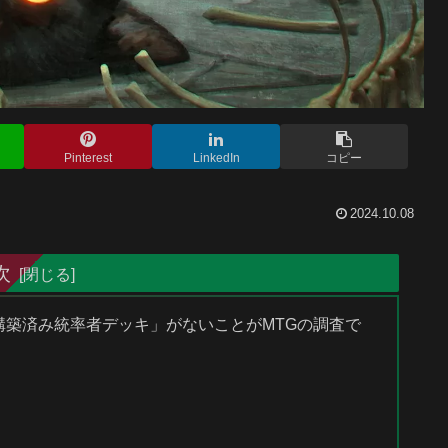
Pinterest
LinkedIn
コピー
2024.10.08
次
「構築済み統率者デッキ」がないことがMTGの調査で