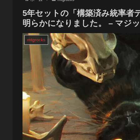
5年セットの「構築済み統率者
明らかになりました。 – マジ
mtgrocks