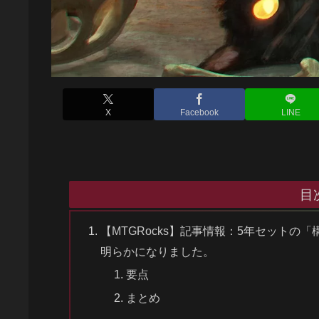
X
Facebook
LINE
目
【MTGRocks】記事情報：5年セットの
明らかになりました。
要点
まとめ