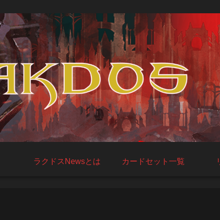
ラクドスNewsとは
カードセット一覧