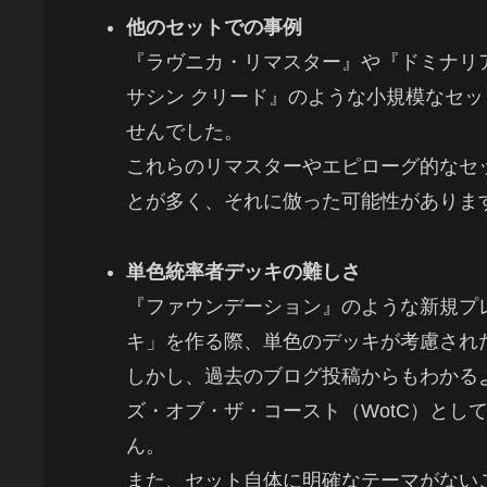
他のセットでの事例
『ラヴニカ・リマスター』や『ドミナリ
サシン クリード』のような小規模なセ
せんでした。
これらのリマスターやエピローグ的なセ
とが多く、それに倣った可能性がありま
単色統率者デッキの難しさ
『ファウンデーション』のような新規プ
キ」を作る際、単色のデッキが考慮され
しかし、過去のブログ投稿からもわかる
ズ・オブ・ザ・コースト（WotC）とし
ん。
また、セット自体に明確なテーマがない