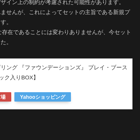
デザイン上の制約が考慮された可能性があります。
れませんが、これによってセットの主旨である新規プ
ます。
な存在であることには変わりありませんが、今セット
した。
リング 『ファウンデーションズ』 プレイ・ブース
パック入りBOX】
市場
Yahooショッピング